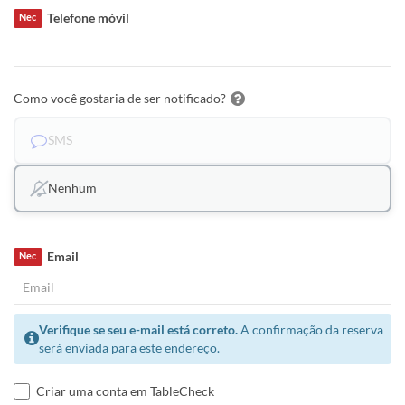
Telefone móvil
Nec
Como você gostaria de ser notificado?
SMS
Nenhum
Email
Nec
Verifique se seu e-mail está correto.
A confirmação da reserva
será enviada para este endereço.
Criar uma conta em TableCheck