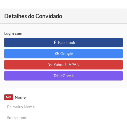
Detalhes do Convidado
Login com
Facebook
Google
Yahoo! JAPAN
TableCheck
Nome
Nec