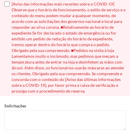
[Aviso das informações mais recentes sobre o COVID-19]
Observe que o horário de funcionamento, o estilo de serviço e o
conteúdo do menu podem mudar a qualquer momento, de
acordo com as solicitações dos governos nacional e local para
responder ao vírus corona. ■Relativamente ao horário de
expediente Se for declarado o estado de emergência ou for
emitido um pedido de redução do horário de expediente,
iremos operar dentro do horário que cumpra o pedido.
Obrigado pela sua compreensão. ■Pedidos na visita à loja
Lamentamos muito o incómodo, mas pedimos que meçam a
temperatura antes de entrar na loja e desinfetem as mãos com
álcool. Além disso, os funcionários usarão máscaras ao atender
os clientes. Obrigado pela sua compreensão. Se compreende e
concorda com o conteúdo do [Aviso das últimas informações
sobre a COVID-19], por favor prima a caixa de verificação e
prossiga com o procedimento de reserva.
Solicitações