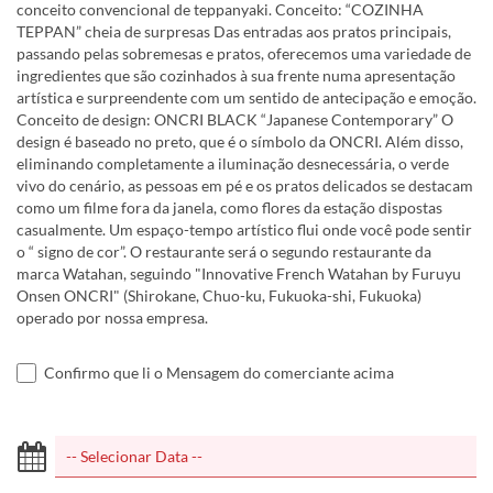
conceito convencional de teppanyaki. Conceito: “COZINHA
TEPPAN” cheia de surpresas Das entradas aos pratos principais,
passando pelas sobremesas e pratos, oferecemos uma variedade de
ingredientes que são cozinhados à sua frente numa apresentação
artística e surpreendente com um sentido de antecipação e emoção.
Conceito de design: ONCRI BLACK “Japanese Contemporary” O
design é baseado no preto, que é o símbolo da ONCRI. Além disso,
eliminando completamente a iluminação desnecessária, o verde
vivo do cenário, as pessoas em pé e os pratos delicados se destacam
como um filme fora da janela, como flores da estação dispostas
casualmente. Um espaço-tempo artístico flui onde você pode sentir
o “ signo de cor”. O restaurante será o segundo restaurante da
marca Watahan, seguindo "Innovative French Watahan by Furuyu
Onsen ONCRI" (Shirokane, Chuo-ku, Fukuoka-shi, Fukuoka)
operado por nossa empresa.
Confirmo que li o Mensagem do comerciante acima