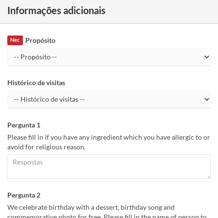
Informações adicionais
Propósito
Nec
Histórico de visitas
Pergunta 1
Please fill in if you have any ingredient which you have allergic to or
avoid for religious reason.
Pergunta 2
We celebrate birthday with a dessert, birthday song and
commemorative photo for free. Please fill in the name of person to