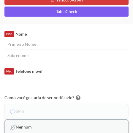
TableCheck
Nome
Nec
Telefone móvil
Nec
Como você gostaria de ser notificado?
SMS
Nenhum