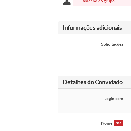
Informações adicionais
Solicitações
Detalhes do Convidado
Login com
Nome
Nec