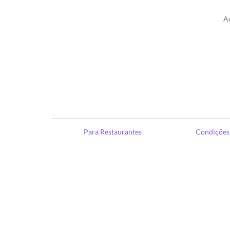
A
Para Restaurantes
Condições 