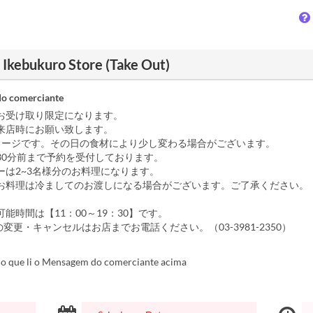
Ikebukuro Store (Take Out)
o comerciante
お受け取り限定になります。
来店時にお願い致します。
メージです。その日の食材により少し変わる場合がございます。
30分前まで予約を受付しております。
ーは2~3名様分のお料理になります。
お料理は冷ましてのお渡しになる場合がございます。ご了承ください。
能時間は【11：00～19：30】です。
変更・キャンセルはお店までお電話ください。（03-3981-2350）
o que li o Mensagem do comerciante acima