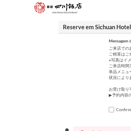
Reserve em Sichuan Hotel 
Mensagem d
ご来店での
ご精算はご
※写真はイ
ご来店時間
単品メニュ
状況により
お受け取り可
▶予約内容の
Confirm