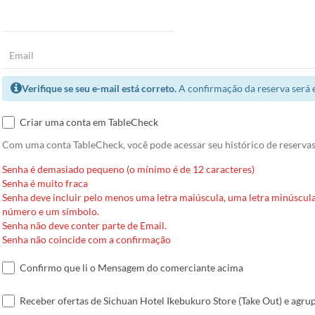
Verifique se seu e-mail está correto.
A confirmação da reserva será 
Criar uma conta em TableCheck
Com uma conta TableCheck, você pode acessar seu histórico de reservas 
Senha é demasiado pequeno (o mínimo é de 12 caracteres)
Senha é muito fraca
Senha deve incluir pelo menos uma letra maiúscula, uma letra minúscul
número e um símbolo.
Senha não deve conter parte de Email.
Senha não coincide com a confirmação
Confirmo que li o Mensagem do comerciante acima
Receber ofertas de Sichuan Hotel Ikebukuro Store (Take Out) e agru