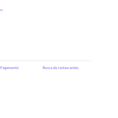
es
.
e Pagamento
Busca de restaurantes