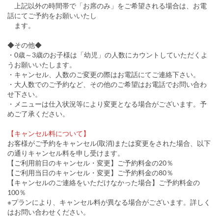
上記以外の時間帯で「お席のみ」をご希望される場合は、お電
話にてご予約をお願いいたし
ます。
◆その他◆
・0歳～3歳のお子様は「幼児」の人数にカウントしていただくよ
うお願いいたします。
・キャンセル、人数のご変更の際はお電話にてご連絡下さい。
・大人数でのご予約など、その他のご希望はお電話でお問い合わ
せ下さい。
・メニューは仕入状況等により変更となる場合がございます。予
めご了承ください。
【キャンセル料について】
お客様がご予約をキャンセル(取消)または変更をされた場合、以下
の通りキャンセル料を申し受けます。
【ご利用前日のキャンセル・変更】ご予約料金の20％
【ご利用当日のキャンセル・変更】ご予約料金の80％
【キャンセルのご連絡をいただけなかった場合】ご予約料金の
100％
※プランにより、キャンセル料が異なる場合がございます。詳しく
はお問い合わせください。