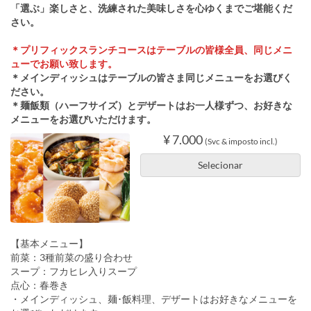
「選ぶ」楽しさと、洗練された美味しさを心ゆくまでご堪能くだ
さい。
＊プリフィックスランチコースはテーブルの皆様全員、同じメニ
ューでお願い致します。
＊メインディッシュはテーブルの皆さま同じメニューをお選びく
ださい。
＊麺飯類（ハーフサイズ）とデザートはお一人様ずつ、お好きな
メニューをお選びいただけます。
¥ 7.000
(Svc & imposto incl.)
Selecionar
【基本メニュー】
前菜：3種前菜の盛り合わせ
スープ：フカヒレ入りスープ
点心：春巻き
・メインディッシュ、麺･飯料理、デザートはお好きなメニューを