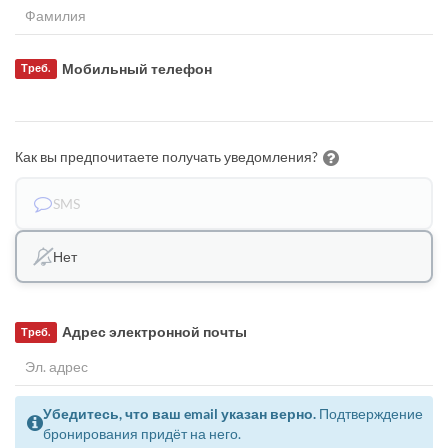
Мобильный телефон
Треб.
Как вы предпочитаете получать уведомления?
SMS
Нет
Адрес электронной почты
Треб.
Убедитесь, что ваш email указан верно.
Подтверждение
бронирования придёт на него.