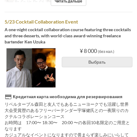
Читать дальше
Дни
Вт, Ср, Чт, Пт, Сб
Приемы пищи
Чай
5/23 Cocktail Collaboration Event
A one-night cocktail collaboration course featuring three cocktails
and three desserts, with world-class award-winning freelance
bartender Ken Uzuka
¥ 8 000
(без нал.)
Выбрать
Кредитная карта необходима для резервирования
リベルターブル森田と友人でもあるニューヨークでも活躍し世界
大会受賞歴のあるフリーバーテンダー宇塚健氏との一夜限りのカ
クテルコラボレーションコース
お時間は 17:00〜 18:30〜 20:00 〜の各回10名限定のご用意と
なります
カジュアルなイベントになりますので畏まらず楽しみにいらして