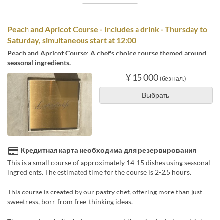
Peach and Apricot Course - Includes a drink - Thursday to
Saturday, simultaneous start at 12:00
Peach and Apricot Course: A chef's choice course themed around
seasonal ingredients.
¥ 15 000
(без нал.)
Выбрать
Кредитная карта необходима для резервирования
This is a small course of approximately 14-15 dishes using seasonal
ingredients. The estimated time for the course is 2-2.5 hours.
This course is created by our pastry chef, offering more than just
sweetness, born from free-thinking ideas.