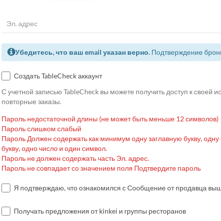
Убедитесь, что ваш email указан верно.
Подтверждение брони
Создать TableCheck аккаунт
С учетной записью TableCheck вы можете получить доступ к своей 
повторные заказы.
Пароль недостаточной длины (не может быть меньше 12 символов)
Пароль слишком слабый
Пароль Должен содержать как минимум одну заглавную букву, одну
букву, одно число и один символ.
Пароль не должен содержать часть Эл. адрес.
Пароль не совпадает со значением поля Подтвердите пароль
Я подтверждаю, что ознакомился с Сообщение от продавца вы
Получать предложения от kinkei и группы ресторанов