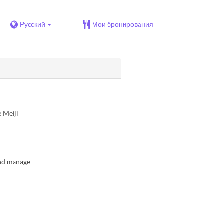
Русский
Мои бронирования
e Meiji
 and manage