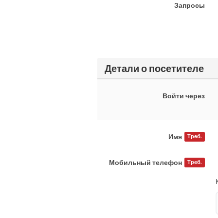
Запросы
Детали о посетителе
Войти через
Имя
Треб.
Мобильный телефон
Треб.