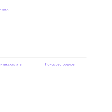
итики
.
итика оплаты
Поиск ресторанов