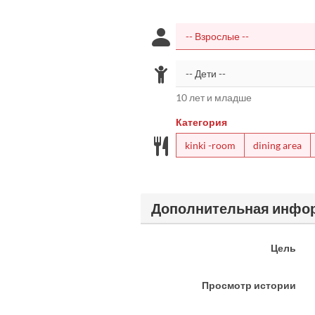
10 лет и младше
Категория
kinki -room
dining area
Дополнительная инфо
Цель
Просмотр истории