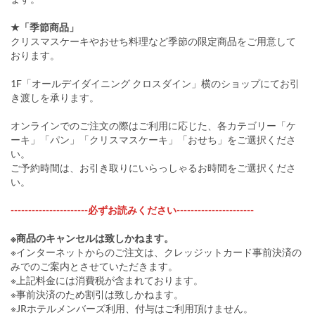
★「季節商品」
クリスマスケーキやおせち料理など季節の限定商品をご用意して
おります。
1F「オールデイダイニング クロスダイン」横のショップにてお引
き渡しを承ります。
オンラインでのご注文の際はご利用に応じた、各カテゴリー「ケ
ーキ」「パン」「クリスマスケーキ」「おせち」をご選択くださ
い。
ご予約時間は、お引き取りにいらっしゃるお時間をご選択くださ
い。
----------------------必ずお読みください----------------------
※商品のキャンセルは致しかねます。
※インターネットからのご注文は、クレッジットカード事前決済の
みでのご案内とさせていただきます。
※上記料金には消費税が含まれております。
※事前決済のため割引は致しかねます。
※JRホテルメンバーズ利用、付与はご利用頂けません。