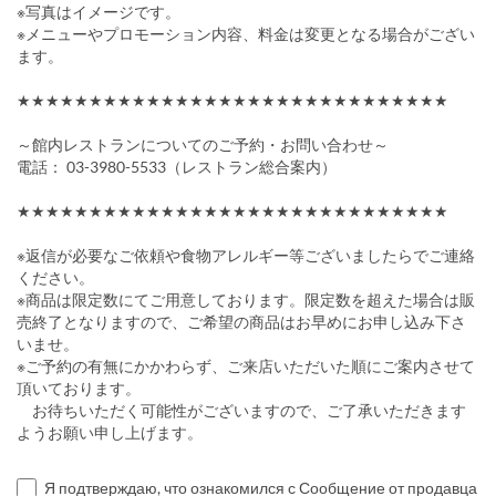
※写真はイメージです。
※メニューやプロモーション内容、料金は変更となる場合がござい
ます。
★★★★★★★★★★★★★★★★★★★★★★★★★★★★★★
～館内レストランについてのご予約・お問い合わせ～
電話： 03-3980-5533（レストラン総合案内）
★★★★★★★★★★★★★★★★★★★★★★★★★★★★★★
※返信が必要なご依頼や食物アレルギー等ございましたらでご連絡
ください。
※商品は限定数にてご用意しております。限定数を超えた場合は販
売終了となりますので、ご希望の商品はお早めにお申し込み下さ
いませ。
※ご予約の有無にかかわらず、ご来店いただいた順にご案内させて
頂いております。
お待ちいただく可能性がございますので、ご了承いただきます
ようお願い申し上げます。
Я подтверждаю, что ознакомился с Сообщение от продавца