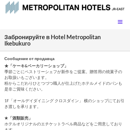
Забронируйте в Hotel Metropolitan
Ikebukuro
Сообщение от продавца
★「ケーキ&ベーカリーショップ」
季節ごとにペストリーシェフが新作をご提案。贈答用の焼菓子の
お取扱いもございます。
粉からこだわりひとつづつ職人が仕上げたホテルメイドのパンも
是非ご賞味ください。
1F「オールデイダイニング クロスダイン」 横のショップにてお引
き渡しを承ります。
★「酒類販売」
ホテルオリジナルのエチケットラベル商品などをご用意しており
ます。