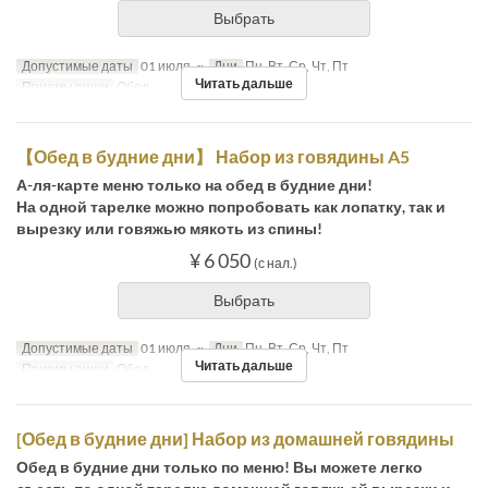
Выбрать
Допустимые даты
01 июля. ~
Дни
Пн, Вт, Ср, Чт, Пт
Читать дальше
Приемы пищи
Обед
【Обед в будние дни】 Набор из говядины A5
А-ля-карте меню только на обед в будние дни!
На одной тарелке можно попробовать как лопатку, так и
вырезку или говяжью мякоть из спины!
¥ 6 050
(с нал.)
Выбрать
Допустимые даты
01 июля. ~
Дни
Пн, Вт, Ср, Чт, Пт
Читать дальше
Приемы пищи
Обед
[Обед в будние дни] Набор из домашней говядины
Обед в будние дни только по меню! Вы можете легко