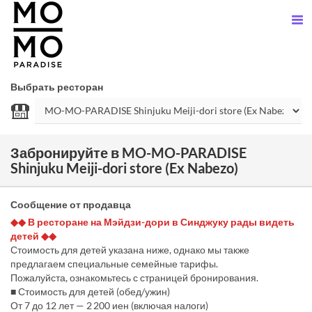
Выбрать ресторан
Забронируйте в MO-MO-PARADISE
Shinjuku Meiji-dori store (Ex Nabezo)
Сообщение от продавца
◆◆ В ресторане на Мэйдзи-дори в Синджуку рады видеть
детей ◆◆
Стоимость для детей указана ниже, однако мы также
предлагаем специальные семейные тарифы.
Пожалуйста, ознакомьтесь с страницей бронирования.
■ Стоимость для детей (обед/ужин)
От 7 до 12 лет — 2 200 иен (включая налоги)