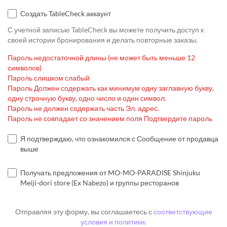
Создать TableCheck аккаунт
С учетной записью TableCheck вы можете получить доступ к
своей истории бронирования и делать повторные заказы.
Пароль недостаточной длины (не может быть меньше 12
символов)
Пароль слишком слабый
Пароль Должен содержать как минимум одну заглавную букву,
одну строчную букву, одно число и один символ.
Пароль не должен содержать часть Эл. адрес.
Пароль не совпадает со значением поля Подтвердите пароль
Я подтверждаю, что ознакомился с Сообщение от продавца
выше
Получать предложения от MO-MO-PARADISE Shinjuku
Meiji-dori store (Ex Nabezo) и группы ресторанов
Отправляя эту форму, вы соглашаетесь с
соответствующие
условия и политики
.