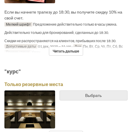
Если вы начнете трапезу до 18:30, вы получите скидку 10% на
свой счет.
Мелкий шрифт
Предложение действительно только в часы ужина.
Действительно только для бронирований, сделанных до 18:30.
Скидки не распространяются на клиентов, прибывших после 18:30.
Допустимые даты
01 дек. 2025 ~ 31 авг.
Дни
Пн, Вт, Ср, Чт, Пт, Сб, Вс
Читать дальше
Приемы пищи
Ужин
"курс"
Только резервные места
Выбрать