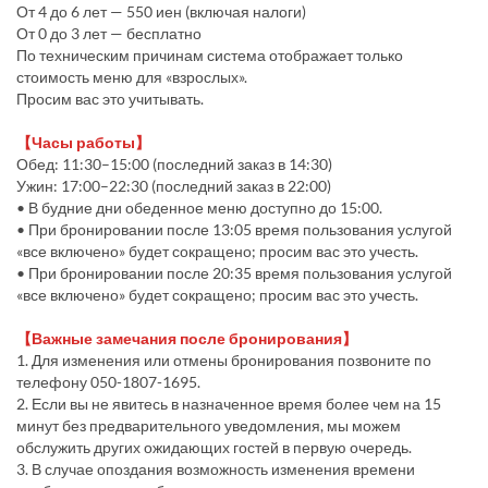
От 4 до 6 лет — 550 иен (включая налоги)
От 0 до 3 лет — бесплатно
По техническим причинам система отображает только
стоимость меню для «взрослых».
Просим вас это учитывать.
【Часы работы】
Обед: 11:30–15:00 (последний заказ в 14:30)
Ужин: 17:00–22:30 (последний заказ в 22:00)
• В будние дни обеденное меню доступно до 15:00.
• При бронировании после 13:05 время пользования услугой
«все включено» будет сокращено; просим вас это учесть.
• При бронировании после 20:35 время пользования услугой
«все включено» будет сокращено; просим вас это учесть.
【Важные замечания после бронирования】
1. Для изменения или отмены бронирования позвоните по
телефону 050-1807-1695.
2. Если вы не явитесь в назначенное время более чем на 15
минут без предварительного уведомления, мы можем
обслужить других ожидающих гостей в первую очередь.
3. В случае опоздания возможность изменения времени