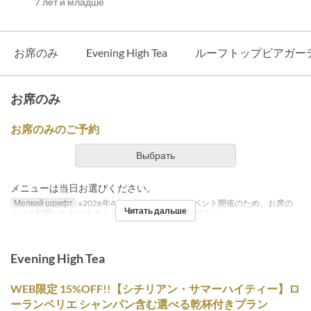
7 лет и младше
お席のみ
Evening High Tea
ルーフトップビアガー
お席のみ
お席のみのご予約
Выбрать
メニューは当日お選びください。
Мелкий шрифт
※2026年4月19日（日）はDJイベント開催のため、お席の
Читать дальше
みはご利用いただけません。あらかじめご了承ください。
Evening High Tea
WEB限定 15%OFF!!【シチリアン・サマーハイティー】ロ
ーランペリエ シャンパン含む選べる乾杯付きプラン