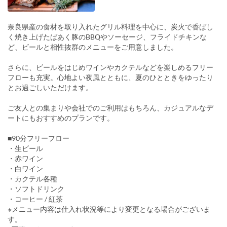
奈良県産の食材を取り入れたグリル料理を中心に、炭火で香ばし
く焼き上げたばあく豚のBBQやソーセージ、フライドチキンな
ど、ビールと相性抜群のメニューをご用意しました。
さらに、ビールをはじめワインやカクテルなどを楽しめるフリー
フローも充実。心地よい夜風とともに、夏のひとときをゆったり
とお過ごしいただけます。
ご友人との集まりや会社でのご利用はもちろん、カジュアルなデ
ートにもおすすめのプランです。
■90分フリーフロー
・生ビール
・赤ワイン
・白ワイン
・カクテル各種
・ソフトドリンク
・コーヒー / 紅茶
※メニュー内容は仕入れ状況等により変更となる場合がございま
す。