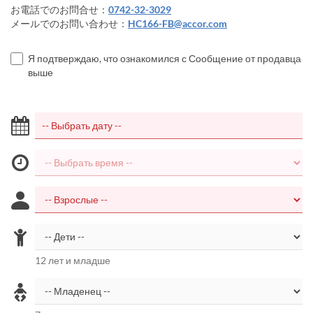
お電話でのお問合せ：
0742-32-3029
メールでのお問い合わせ：
HC166-FB@accor.com
Я подтверждаю, что ознакомился с Сообщение от продавца
выше
12 лет и младше