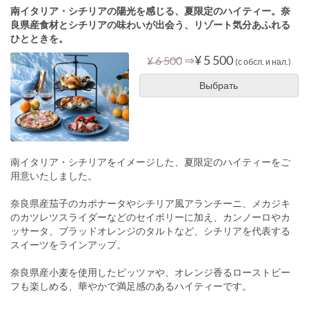
南イタリア・シチリアの陽光を感じる、夏限定のハイティー。奈
良県産食材とシチリアの味わいが出会う、リゾート気分あふれる
ひとときを。
⇒
¥ 5 500
¥ 6 500
(с обсл. и нал.)
Выбрать
南イタリア・シチリアをイメージした、夏限定のハイティーをご
用意いたしました。
奈良県産茄子のカポナータやシチリア風アランチーニ、メカジキ
のカツレツスライダーなどのセイボリーに加え、カンノーロやカ
ッサータ、ブラッドオレンジのタルトなど、シチリアを代表する
スイーツをラインアップ。
奈良県産小麦を使用したピッツァや、オレンジ香るローストビー
フも楽しめる、華やかで満足感のあるハイティーです。