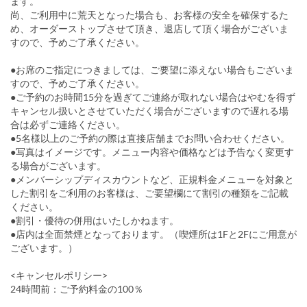
ます。
尚、ご利用中に荒天となった場合も、お客様の安全を確保するた
め、オーダーストップさせて頂き、退店して頂く場合がございま
すので、予めご了承ください。
●お席のご指定につきましては、ご要望に添えない場合もございま
すので、予めご了承ください。
●ご予約のお時間15分を過ぎてご連絡が取れない場合はやむを得ず
キャンセル扱いとさせていただく場合がございますので遅れる場
合は必ずご連絡ください。
●5名様以上のご予約の際は直接店舗までお問い合わせください。
●写真はイメージです。メニュー内容や価格などは予告なく変更す
る場合がございます。
●メンバーシップディスカウントなど、正規料金メニューを対象と
した割引をご利用のお客様は、ご要望欄にて割引の種類をご記載
ください。
●割引・優待の併用はいたしかねます。
●店内は全面禁煙となっております。（喫煙所は1Fと2Fにご用意が
ございます。）
<キャンセルポリシー>
24時間前：ご予約料金の100％