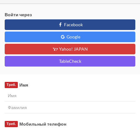
Войти через
Facebook
Google
Yahoo! JAPAN
TableCheck
Имя
Треб.
Мобильный телефон
Треб.