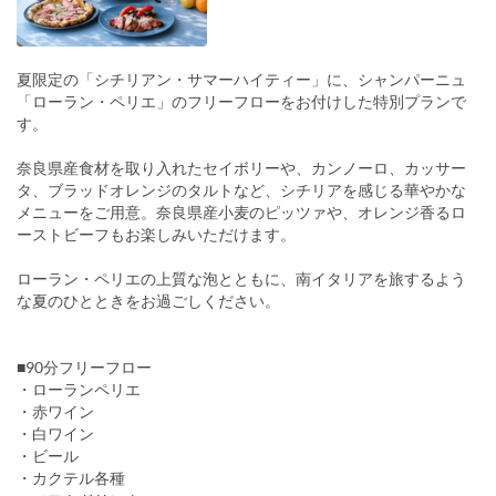
夏限定の「シチリアン・サマーハイティー」に、シャンパーニュ
「ローラン・ペリエ」のフリーフローをお付けした特別プランで
す。
奈良県産食材を取り入れたセイボリーや、カンノーロ、カッサー
タ、ブラッドオレンジのタルトなど、シチリアを感じる華やかな
メニューをご用意。奈良県産小麦のピッツァや、オレンジ香るロ
ーストビーフもお楽しみいただけます。
ローラン・ペリエの上質な泡とともに、南イタリアを旅するよう
な夏のひとときをお過ごしください。
■90分フリーフロー
・ローランペリエ
・赤ワイン
・白ワイン
・ビール
・カクテル各種