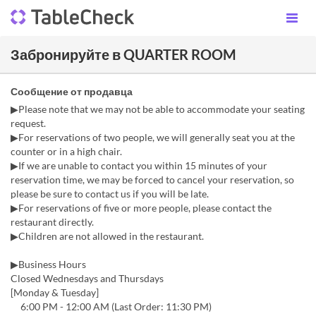
Забронируйте в QUARTER ROOM
Сообщение от продавца
▶Please note that we may not be able to accommodate your seating
request.
▶For reservations of two people, we will generally seat you at the
counter or in a high chair.
▶If we are unable to contact you within 15 minutes of your
reservation time, we may be forced to cancel your reservation, so
please be sure to contact us if you will be late.
▶For reservations of five or more people, please contact the
restaurant directly.
▶Children are not allowed in the restaurant.
▶Business Hours
Closed Wednesdays and Thursdays
[Monday & Tuesday]
6:00 PM - 12:00 AM (Last Order: 11:30 PM)