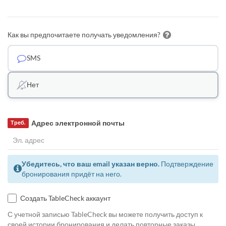
Как вы предпочитаете получать уведомления?
SMS
Нет
Адрес электронной почты
Треб.
Убедитесь, что ваш email указан верно.
Подтверждение
бронирования придёт на него.
Создать TableCheck аккаунт
С учетной записью TableCheck вы можете получить доступ к
своей истории бронирования и делать повторные заказы.