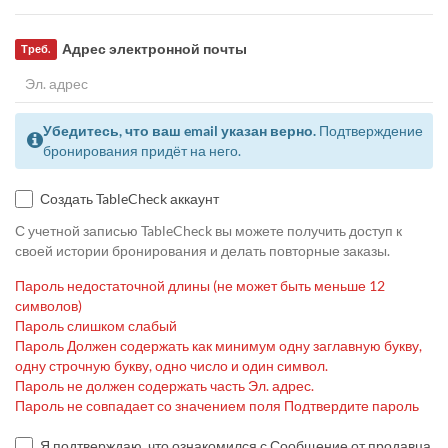
Адрес электронной почты
Треб.
Убедитесь, что ваш email указан верно.
Подтверждение
бронирования придёт на него.
Создать TableCheck аккаунт
С учетной записью TableCheck вы можете получить доступ к
своей истории бронирования и делать повторные заказы.
Пароль недостаточной длины (не может быть меньше 12
символов)
Пароль слишком слабый
Пароль Должен содержать как минимум одну заглавную букву,
одну строчную букву, одно число и один символ.
Пароль не должен содержать часть Эл. адрес.
Пароль не совпадает со значением поля Подтвердите пароль
Я подтверждаю, что ознакомился с Сообщение от продавца