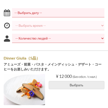
Dinner Giulia（5品）
アミューズ・前菜・パスタ・メインディッシュ・デザート・コー
ヒーをお楽しみいただけます。
¥ 12 000
(Без обсл. / с нал.)
Выбрать