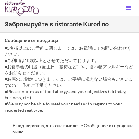
Забронируйте в ristorante Kurodino
Сообщение от продавца
■5名様以上のご予約に関しましては、お電話にてお問い合わせく
ださい。
■ご利用は10歳以上とさせてただいております。
■お食事会の用途（誕生日、接待など）や、食べ物アレルギーなど
をお知らせください。
■お席のご指定につきましては、ご要望に添えない場合もございま
すので、予めご了承ください。
■Please inform us of food allergy, and your objectives (birthday,
business, etc.).
■We may not be able to meet your needs with regards to your
requested seat type.
Я подтверждаю, что ознакомился с Сообщение от продавца
выше