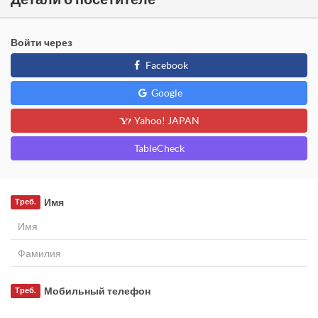
Войти через
Facebook
Google
Yahoo! JAPAN
TableCheck
Имя
Треб.
Мобильный телефон
Треб.