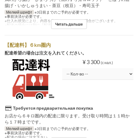
揚げ・いかしゅうまい・茶豆（枝豆）・寿司玉子
Мелкий шрифт
※3日前までのご予約が必要です。
※事前決済が必要です。
※仕入れ状況により、内容を変更させていただく場合がございます。
Читать дальше
※配送の場合には別に『配送料』を注文下さい。
【配達料】６km圏内
配達希望の場合は注文を入れてください。
¥ 3 300
(с нал.)
Требуется предварительная покупка
お店から６キロ圏内の配達に限ります。受け取り時間は１１時か
ら１７時までです。
Мелкий шрифт
※3日前までのご予約が必要です。
※事前決済が必要です。
※配達の場合に注文下さい。