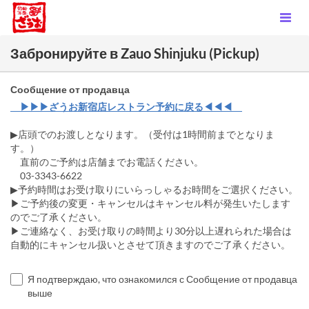
Забронируйте в Zauo Shinjuku (Pickup)
Сообщение от продавца
▶▶▶ざうお新宿店レストラン予約に戻る◀◀◀
▶店頭でのお渡しとなります。（受付は1時間前までとなりま
す。）
直前のご予約は店舗までお電話ください。
03-3343-6622
▶予約時間はお受け取りにいらっしゃるお時間をご選択ください。
▶ご予約後の変更・キャンセルはキャンセル料が発生いたします
のでご了承ください。
▶ご連絡なく、お受け取りの時間より30分以上遅れられた場合は
自動的にキャンセル扱いとさせて頂きますのでご了承ください。
Я подтверждаю, что ознакомился с Сообщение от продавца
выше