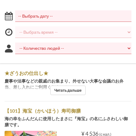
★ざうおの仕出し★
慶事や法事などの親戚のお集まり、外せない大事な会議のお弁
当、差し入れにご利用ください！
Читать дальше
【101】海宝（かいほう）寿司御膳
海の幸をふんだんに使用したまさに『海宝』の名にふさわしい御
膳です。
¥ 4 536
(с нал.)