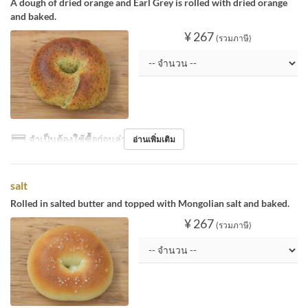
A dough of dried orange and Earl Grey is rolled with dried orange
and baked.
¥ 267
(รวมภาษี)
จำเป็นต้องใช้ซื้อก่อนล่วงหน้า
อ่านเพิ่มเติม
salt
Rolled in salted butter and topped with Mongolian salt and baked.
¥ 267
(รวมภาษี)