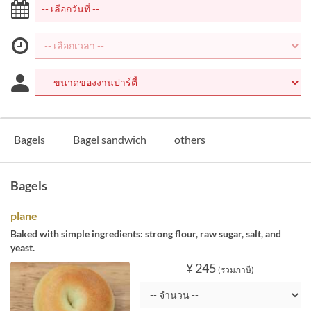
Bagels
Bagel sandwich
others
Bagels
plane
Baked with simple ingredients: strong flour, raw sugar, salt, and
yeast.
¥ 245
(รวมภาษี)