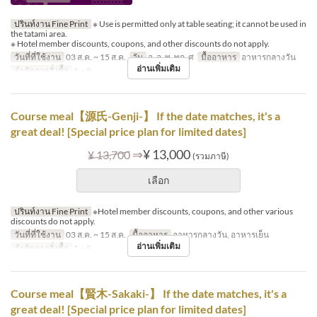
ปรินท์งาน Fine Print
※ Use is permitted only at table seating; it cannot be used in
the tatami area.
※ Hotel member discounts, coupons, and other discounts do not apply.
วันที่ที่ใช้งาน
03 ส.ค. ~ 15 ส.ค.
วัน
จ, อ, พ, พฤ, ศ
มื้ออาหาร
อาหารกลางวัน
อ่านเพิ่มเติม
จำกัดการสั่งซื้อ
1 ~ 8
Course meal【源氏-Genji-】 If the date matches, it's a
great deal! [Special price plan for limited dates]
⇒
¥ 13,000
¥ 13,700
(รวมภาษี)
เลือก
ปรินท์งาน Fine Print
※Hotel member discounts, coupons, and other various
discounts do not apply.
วันที่ที่ใช้งาน
03 ส.ค. ~ 15 ส.ค.
มื้ออาหาร
อาหารกลางวัน, อาหารเย็น
อ่านเพิ่มเติม
จำกัดการสั่งซื้อ
1 ~ 8
Course meal【賢木-Sakaki-】 If the date matches, it's a
great deal! [Special price plan for limited dates]