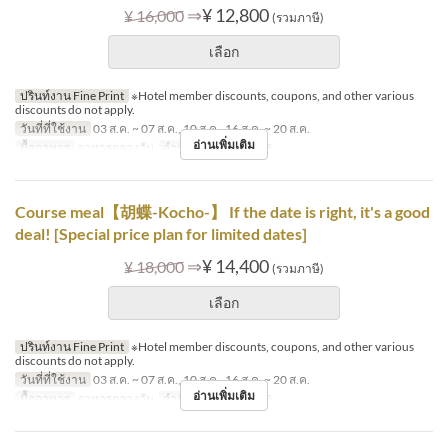
⇒
¥ 12,800
¥ 16,000
(รวมภาษี)
เลือก
ปรินท์งาน Fine Print
※Hotel member discounts, coupons, and other various
discounts do not apply.
วันที่ที่ใช้งาน
03 ส.ค. ~ 07 ส.ค., 10 ส.ค., 16 ส.ค. ~ 20 ส.ค.
อ่านเพิ่มเติม
มื้ออาหาร
อาหารกลางวัน
จำกัดการสั่งซื้อ
1 ~ 8
Course meal【胡蝶-Kocho-】 If the date is right, it's a good
deal! [Special price plan for limited dates]
⇒
¥ 14,400
¥ 18,000
(รวมภาษี)
เลือก
ปรินท์งาน Fine Print
※Hotel member discounts, coupons, and other various
discounts do not apply.
วันที่ที่ใช้งาน
03 ส.ค. ~ 07 ส.ค., 10 ส.ค., 16 ส.ค. ~ 20 ส.ค.
อ่านเพิ่มเติม
มื้ออาหาร
อาหารกลางวัน
จำกัดการสั่งซื้อ
1 ~ 8