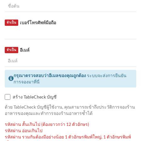
เบอร์โทรศัพท์มือถือ
จำเป็น
อีเมล์
จำเป็น
กรุณาตรวจสอบว่าอีเมลของคุณถูกต้อง
ระบบจะส่งการยืนยัน
การจองมาที่นี่
สร้าง TableCheck บัญชี
ด้วย TableCheck บัญชีผู้ใช้งาน, คุณสามารถเข้าถึงประวัติการจองร้าน
อาหารของคุณและทำการจองร้านอาหารซ้ำได้
รหัสผ่าน สั้นเกินไป (ต้องยาวกว่า 12 ตัวอักษร)
รหัสผ่าน อ่อนเกินไป
รหัสผ่าน รวมกันต้องมีอย่างน้อย 1 ตัวอักษรพิมพ์ใหญ่, 1 ตัวอักษรพิมพ์