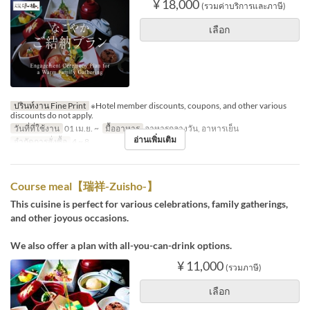
¥ 18,000
(รวมค่าบริการและภาษี)
เลือก
ปรินท์งาน Fine Print
※Hotel member discounts, coupons, and other various
discounts do not apply.
วันที่ที่ใช้งาน
01 เม.ย. ~
มื้ออาหาร
อาหารกลางวัน, อาหารเย็น
อ่านเพิ่มเติม
จำกัดการสั่งซื้อ
4 ~ 8
Course meal【瑞祥-Zuisho-】
This cuisine is perfect for various celebrations, family gatherings,
and other joyous occasions.
We also offer a plan with all-you-can-drink options.
¥ 11,000
(รวมภาษี)
เลือก