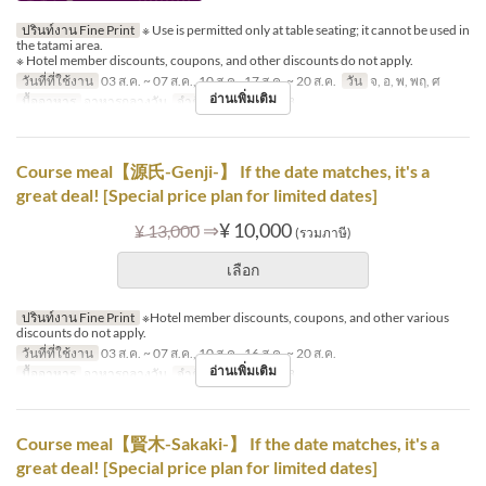
ปรินท์งาน Fine Print
※ Use is permitted only at table seating; it cannot be used in
the tatami area.
※ Hotel member discounts, coupons, and other discounts do not apply.
วันที่ที่ใช้งาน
03 ส.ค. ~ 07 ส.ค., 10 ส.ค., 17 ส.ค. ~ 20 ส.ค.
วัน
จ, อ, พ, พฤ, ศ
อ่านเพิ่มเติม
มื้ออาหาร
อาหารกลางวัน
จำกัดการสั่งซื้อ
1 ~ 8
Course meal【源氏-Genji-】 If the date matches, it's a
great deal! [Special price plan for limited dates]
⇒
¥ 10,000
¥ 13,000
(รวมภาษี)
เลือก
ปรินท์งาน Fine Print
※Hotel member discounts, coupons, and other various
discounts do not apply.
วันที่ที่ใช้งาน
03 ส.ค. ~ 07 ส.ค., 10 ส.ค., 16 ส.ค. ~ 20 ส.ค.
อ่านเพิ่มเติม
มื้ออาหาร
อาหารกลางวัน
จำกัดการสั่งซื้อ
1 ~ 8
Course meal【賢木-Sakaki-】 If the date matches, it's a
great deal! [Special price plan for limited dates]