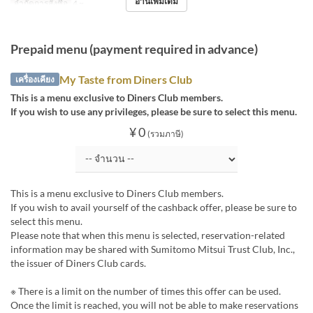
อ่านเพิ่มเติม
จำกัดการสั่งซื้อ
4 ~
Prepaid menu (payment required in advance)
My Taste from Diners Club
เครื่องเคียง
This is a menu exclusive to Diners Club members.
If you wish to use any privileges, please be sure to select this menu.
¥ 0
(รวมภาษี)
This is a menu exclusive to Diners Club members.
If you wish to avail yourself of the cashback offer, please be sure to
select this menu.
Please note that when this menu is selected, reservation-related
information may be shared with Sumitomo Mitsui Trust Club, Inc.,
the issuer of Diners Club cards.
※ There is a limit on the number of times this offer can be used.
Once the limit is reached, you will not be able to make reservations