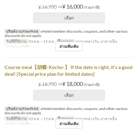
⇒
¥ 16,000
¥ 16,700
(รวมภาษี)
เลือก
ปรินท์งาน Fine Print
※Hotel member discounts, coupons, and other various
discounts do not apply.
วันที่ที่ใช้งาน
03 ส.ค. ~ 15 ส.ค.
มื้ออาหาร
อาหารกลางวัน, อาหารเย็น
อ่านเพิ่มเติม
จำกัดการสั่งซื้อ
1 ~ 8
Course meal【胡蝶-Kocho-】 If the date is right, it's a good
deal! [Special price plan for limited dates]
⇒
¥ 18,000
¥ 18,700
(รวมภาษี)
เลือก
ปรินท์งาน Fine Print
※Hotel member discounts, coupons, and other various
discounts do not apply.
วันที่ที่ใช้งาน
03 ส.ค. ~ 15 ส.ค.
มื้ออาหาร
อาหารกลางวัน, อาหารเย็น
อ่านเพิ่มเติม
จำกัดการสั่งซื้อ
1 ~ 8