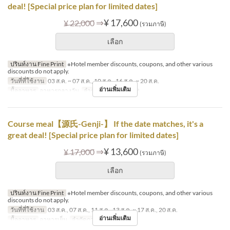
deal! [Special price plan for limited dates]
⇒
¥ 17,600
¥ 22,000
(รวมภาษี)
เลือก
ปรินท์งาน Fine Print
※Hotel member discounts, coupons, and other various
discounts do not apply.
วันที่ที่ใช้งาน
03 ส.ค. ~ 07 ส.ค., 10 ส.ค., 16 ส.ค. ~ 20 ส.ค.
อ่านเพิ่มเติม
มื้ออาหาร
อาหารกลางวัน
จำกัดการสั่งซื้อ
2 ~ 8
Course meal【源氏-Genji-】 If the date matches, it's a
great deal! [Special price plan for limited dates]
⇒
¥ 13,600
¥ 17,000
(รวมภาษี)
เลือก
ปรินท์งาน Fine Print
※Hotel member discounts, coupons, and other various
discounts do not apply.
วันที่ที่ใช้งาน
03 ส.ค., 07 ส.ค., 11 ส.ค., 13 ส.ค. ~ 17 ส.ค., 20 ส.ค.
อ่านเพิ่มเติม
มื้ออาหาร
อาหารเย็น
จำกัดการสั่งซื้อ
2 ~ 8