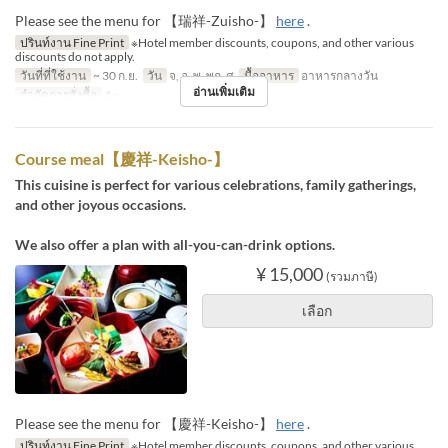
Please see the menu for 【瑞祥-Zuisho-】
here
.
ปรินท์งาน Fine Print
※Hotel member discounts, coupons, and other various
discounts do not apply.
วันที่ที่ใช้งาน
~ 30 ก.ย.
วัน
จ, อ, พ, พฤ, ศ
มื้ออาหาร
อาหารกลางวัน
อ่านเพิ่มเติม
จำกัดการสั่งซื้อ
4 ~
Course meal【慶祥-Keisho-】
This cuisine is perfect for various celebrations, family gatherings,
and other joyous occasions.
We also offer a plan with all-you-can-drink options.
¥ 15,000
(รวมภาษี)
เลือก
Please see the menu for 【慶祥-Keisho-】
here
.
ปรินท์งาน Fine Print
※Hotel member discounts, coupons, and other various