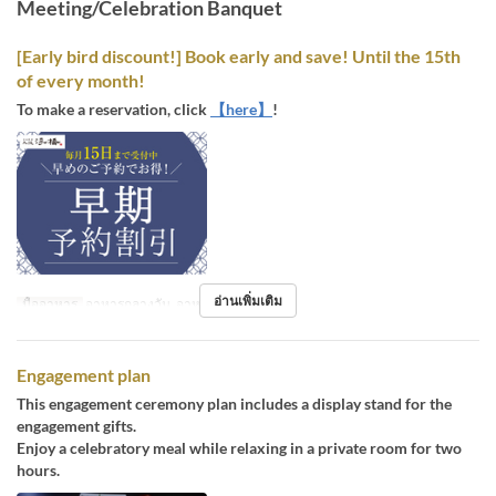
Meeting/Celebration Banquet
[Early bird discount!] Book early and save! Until the 15th
of every month!
To make a reservation, click
【here】
!
อ่านเพิ่มเติม
มื้ออาหาร
อาหารกลางวัน, อาหารเย็น
Engagement plan
This engagement ceremony plan includes a display stand for the
engagement gifts.
Enjoy a celebratory meal while relaxing in a private room for two
hours.