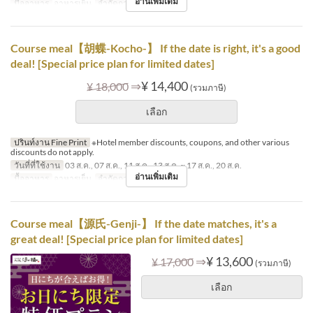
อ่านเพิ่มเติม
มื้ออาหาร
อาหารเย็น
จำกัดการสั่งซื้อ
1 ~ 8
Course meal【胡蝶-Kocho-】 If the date is right, it's a good
deal! [Special price plan for limited dates]
⇒
¥ 14,400
¥ 18,000
(รวมภาษี)
เลือก
ปรินท์งาน Fine Print
※Hotel member discounts, coupons, and other various
discounts do not apply.
วันที่ที่ใช้งาน
03 ส.ค., 07 ส.ค., 11 ส.ค., 13 ส.ค. ~ 17 ส.ค., 20 ส.ค.
อ่านเพิ่มเติม
มื้ออาหาร
อาหารเย็น
จำกัดการสั่งซื้อ
1 ~ 8
Course meal【源氏-Genji-】 If the date matches, it's a
great deal! [Special price plan for limited dates]
⇒
¥ 13,600
¥ 17,000
(รวมภาษี)
เลือก