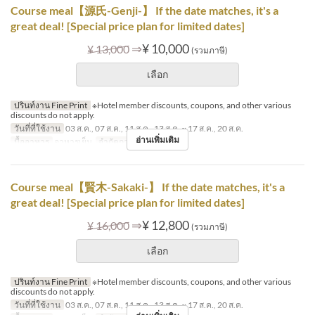
Course meal【源氏-Genji-】 If the date matches, it's a
great deal! [Special price plan for limited dates]
⇒
¥ 10,000
¥ 13,000
(รวมภาษี)
เลือก
ปรินท์งาน Fine Print
※Hotel member discounts, coupons, and other various
discounts do not apply.
วันที่ที่ใช้งาน
03 ส.ค., 07 ส.ค., 11 ส.ค., 13 ส.ค. ~ 17 ส.ค., 20 ส.ค.
อ่านเพิ่มเติม
มื้ออาหาร
อาหารเย็น
จำกัดการสั่งซื้อ
1 ~ 8
Course meal【賢木-Sakaki-】 If the date matches, it's a
great deal! [Special price plan for limited dates]
⇒
¥ 12,800
¥ 16,000
(รวมภาษี)
เลือก
ปรินท์งาน Fine Print
※Hotel member discounts, coupons, and other various
discounts do not apply.
วันที่ที่ใช้งาน
03 ส.ค., 07 ส.ค., 11 ส.ค., 13 ส.ค. ~ 17 ส.ค., 20 ส.ค.