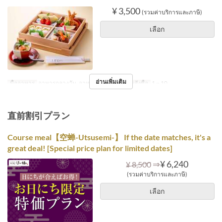
¥ 3,500
(รวมค่าบริการและภาษี)
เลือก
อ่านเพิ่มเติม
มื้ออาหาร
อาหารกลางวัน, อาหารเย็น
จำกัดการสั่งซื้อ
1 ~ 10
直前割引プラン
Course meal【空蝉-Utsusemi-】 If the date matches, it's a
great deal! [Special price plan for limited dates]
⇒
¥ 6,240
¥ 8,500
(รวมค่าบริการและภาษี)
เลือก