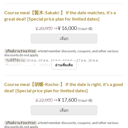
Course meal【賢木-Sakaki-】 If the date matches, it's a
great deal! [Special price plan for limited dates]
⇒
¥ 16,000
¥ 20,000
(รวมภาษี)
เลือก
ปรินท์งาน Fine Print
※Hotel member discounts, coupons, and other various
discounts do not apply.
วันที่ที่ใช้งาน
03 ส.ค., 07 ส.ค., 11 ส.ค., 13 ส.ค. ~ 17 ส.ค., 20 ส.ค.
อ่านเพิ่มเติม
มื้ออาหาร
อาหารเย็น
จำกัดการสั่งซื้อ
2 ~ 8
Course meal【胡蝶-Kocho-】 If the date is right, it's a good
deal! [Special price plan for limited dates]
⇒
¥ 17,600
¥ 22,000
(รวมภาษี)
เลือก
ปรินท์งาน Fine Print
※Hotel member discounts, coupons, and other various
discounts do not apply.