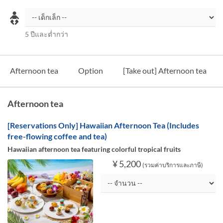
5 ปีและต่ำกว่า
Afternoon tea
Option
[Take out] Afternoon tea
Afternoon tea
[Reservations Only] Hawaiian Afternoon Tea (Includes
free-flowing coffee and tea)
Hawaiian afternoon tea featuring colorful tropical fruits
¥ 5,200
(รวมค่าบริการและภาษี)