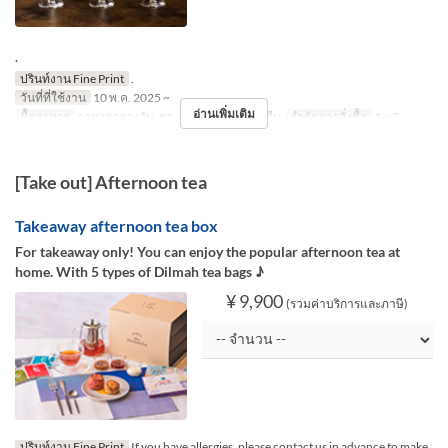
.
ปรินท์งาน Fine Print
.
วันที่ที่ใช้งาน
10 พ.ค. 2025 ~
อ่านเพิ่มเติม
มื้ออาหาร
อาหารกลางวัน, ชา, อาหารเย็น, กลางคืน
จำกัดการสั่งซื้อ
1 ~ 3
[Take out] Afternoon tea
Takeaway afternoon tea box
For takeaway only! You can enjoy the popular afternoon tea at
home. With 5 types of Dilmah tea bags ♪
¥ 9,900
(รวมค่าบริการและภาษี)
ปรินท์งาน Fine Print
If you have allergies, please contact us in advance to make