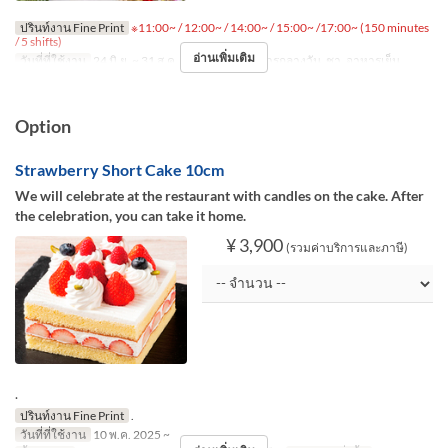
ปรินท์งาน Fine Print
※11:00~ / 12:00~ / 14:00~ / 15:00~ /17:00~ (150 minutes
/ 5 shifts)
อ่านเพิ่มเติม
วันที่ที่ใช้งาน
24 มิ.ย. ~ 31 ส.ค.
มื้ออาหาร
อาหารกลางวัน, ชา, อาหารเย็น
Option
Strawberry Short Cake 10cm
We will celebrate at the restaurant with candles on the cake. After
the celebration, you can take it home.
¥ 3,900
(รวมค่าบริการและภาษี)
.
ปรินท์งาน Fine Print
.
วันที่ที่ใช้งาน
10 พ.ค. 2025 ~