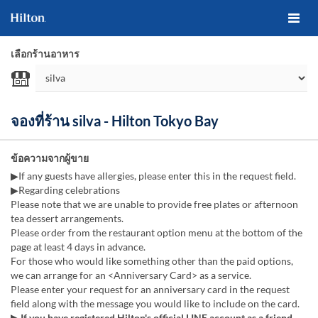
เลือกร้านอาหาร
จองที่ร้าน silva - Hilton Tokyo Bay
ข้อความจากผู้ขาย
▶If any guests have allergies, please enter this in the request field.
▶Regarding celebrations
Please note that we are unable to provide free plates or afternoon
tea dessert arrangements.
Please order from the restaurant option menu at the bottom of the
page at least 4 days in advance.
For those who would like something other than the paid options,
we can arrange for an <Anniversary Card> as a service.
Please enter your request for an anniversary card in the request
field along with the message you would like to include on the card.
▶ If you have registered Hilton's official LINE account as a friend,