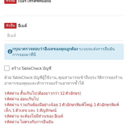
เบอร์โทรศัพท์มือถือ
จำเป็น
อีเมล์
จำเป็น
กรุณาตรวจสอบว่าอีเมลของคุณถูกต้อง
ระบบจะส่งการยืนยัน
การจองมาที่นี่
สร้าง TableCheck บัญชี
ด้วย TableCheck บัญชีผู้ใช้งาน, คุณสามารถเข้าถึงประวัติการจองร้าน
อาหารของคุณและทำการจองร้านอาหารซ้ำได้
รหัสผ่าน สั้นเกินไป (ต้องยาวกว่า 12 ตัวอักษร)
รหัสผ่าน อ่อนเกินไป
รหัสผ่าน รวมกันต้องมีอย่างน้อย 1 ตัวอักษรพิมพ์ใหญ่, 1 ตัวอักษรพิมพ์
เล็ก, 1 ตัวเลข และ 1 สัญลักษณ์
รหัสผ่าน จะต้องไม่มีส่วนของ อีเมล์
รหัสผ่าน ไม่ตรงกับการยืนยัน