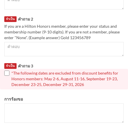
คำถาม 2
จำเป็น
If you are a Hilton Honors member, please enter your status and
membership number (9-10 digits). If you are not a member, please
enter "None". (Example answer) Gold 123456789
คำถาม 3
จำเป็น
*The following dates are excluded from discount benefits for
Honors members: May 2-6, August 11-16, September 19-23,
December 23-25, December 29-31, 2026
การร้องขอ