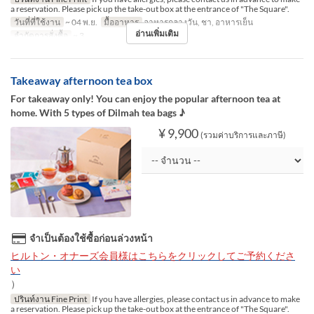
a reservation. Please pick up the take-out box at the entrance of "The Square".
วันที่ที่ใช้งาน
~ 04 พ.ย.
มื้ออาหาร
อาหารกลางวัน, ชา, อาหารเย็น
อ่านเพิ่มเติม
จำกัดการสั่งซื้อ
~ 3
Takeaway afternoon tea box
For takeaway only! You can enjoy the popular afternoon tea at
home. With 5 types of Dilmah tea bags ♪
¥ 9,900
(รวมค่าบริการและภาษี)
จำเป็นต้องใช้ซื้อก่อนล่วงหน้า
ヒルトン・オナーズ会員様はこちらをクリックしてご予約くださ
い
）
ปรินท์งาน Fine Print
If you have allergies, please contact us in advance to make
a reservation. Please pick up the take-out box at the entrance of "The Square".