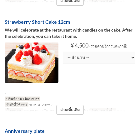
อ่านเพิ่มเติม
มื้ออาหาร
อาหารกลางวัน, ชา, อาหารเย็น, กลางคืน
จำกัดการสั่งซื้อ
1 ~ 3
Strawberry Short Cake 12cm
We will celebrate at the restaurant with candles on the cake. After
the celebration, you can take it home.
¥ 4,500
(รวมค่าบริการและภาษี)
.
ปรินท์งาน Fine Print
.
วันที่ที่ใช้งาน
10 พ.ค. 2025 ~
อ่านเพิ่มเติม
มื้ออาหาร
อาหารกลางวัน, ชา, อาหารเย็น, กลางคืน
จำกัดการสั่งซื้อ
1 ~ 3
Anniversary plate
.