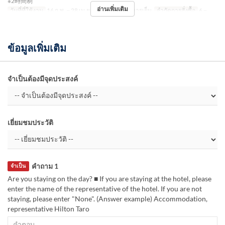
※2時間制
อ่านเพิ่มเติม
วันที่ที่ใช้งาน
16 ก.พ. ~ 28 เม.ย.
มื้ออาหาร
อาหารเย็น
จำกัดการสั่งซื้อ
6 ~
ข้อมูลเพิ่มเติม
จำเป็นต้องมีจุดประสงค์
เยี่ยมชมประวัติ
คำถาม 1
จำเป็น
Are you staying on the day? ■ If you are staying at the hotel, please
enter the name of the representative of the hotel. If you are not
staying, please enter "None". (Answer example) Accommodation,
representative Hilton Taro