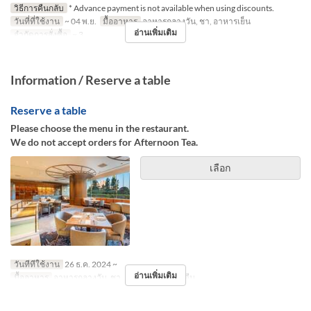
วิธีการคืนกลับ
* Advance payment is not available when using discounts.
วันที่ที่ใช้งาน
~ 04 พ.ย.
มื้ออาหาร
อาหารกลางวัน, ชา, อาหารเย็น
อ่านเพิ่มเติม
จำกัดการสั่งซื้อ
~ 3
Information / Reserve a table
Reserve a table
Please choose the menu in the restaurant.
We do not accept orders for Afternoon Tea.
เลือก
วันที่ที่ใช้งาน
26 ธ.ค. 2024 ~
อ่านเพิ่มเติม
มื้ออาหาร
อาหารกลางวัน, ชา, อาหารเย็น, กลางคืน