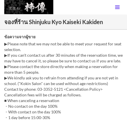
จองที่ร้าน Shinjuku Kyo Kaiseki Kakiden
ข้อความจากผู้ขาย
▶Please note that we may not be able to meet your request for seat
selection.
▶If you can't contact us after 30 minutes of the reservation time, we
may have to cancel it, so please be sure to contact us if you are late.
▶Please contact the store directly when making a reservation for
more than 5 people.
▶We kindly ask you to refrain from attending if you are not yet in
school. ("Kokin Salon" can be used without age restrictions)
Contact by phone: 03-3352-5121 <Cancellation Policy>
Cancellation fees will be charged as follows.
■ When canceling a reservation
・No contact on the day 100%
・With contact on the day 100%
・1 day before 15:00-30%