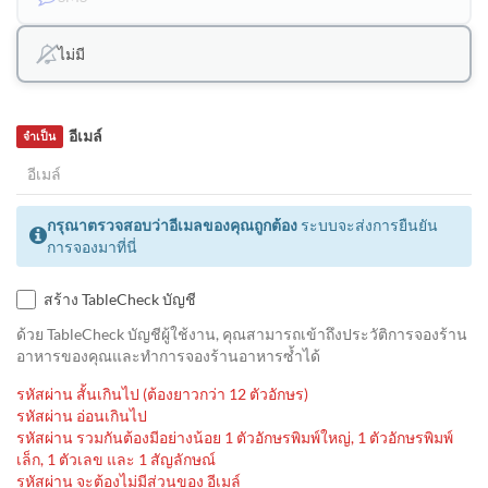
ไม่มี
อีเมล์
จำเป็น
กรุณาตรวจสอบว่าอีเมลของคุณถูกต้อง
ระบบจะส่งการยืนยัน
การจองมาที่นี่
สร้าง TableCheck บัญชี
ด้วย TableCheck บัญชีผู้ใช้งาน, คุณสามารถเข้าถึงประวัติการจองร้าน
อาหารของคุณและทำการจองร้านอาหารซ้ำได้
รหัสผ่าน สั้นเกินไป (ต้องยาวกว่า 12 ตัวอักษร)
รหัสผ่าน อ่อนเกินไป
รหัสผ่าน รวมกันต้องมีอย่างน้อย 1 ตัวอักษรพิมพ์ใหญ่, 1 ตัวอักษรพิมพ์
เล็ก, 1 ตัวเลข และ 1 สัญลักษณ์
รหัสผ่าน จะต้องไม่มีส่วนของ อีเมล์