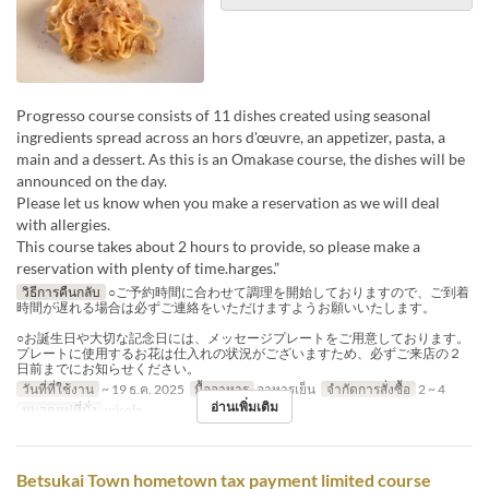
Progresso course consists of 11 dishes created using seasonal
ingredients spread across an hors d'œuvre, an appetizer, pasta, a
main and a dessert. As this is an Omakase course, the dishes will be
announced on the day.
Please let us know when you make a reservation as we will deal
with allergies.
This course takes about 2 hours to provide, so please make a
reservation with plenty of time.harges.”
วิธีการคืนกลับ
○ご予約時間に合わせて調理を開始しておりますので、ご到着
時間が遅れる場合は必ずご連絡をいただけますようお願いいたします。
○お誕生日や大切な記念日には、メッセージプレートをご用意しております。
プレートに使用するお花は仕入れの状況がございますため、必ずご来店の２
日前までにお知らせください。
วันที่ที่ใช้งาน
~ 19 ธ.ค. 2025
มื้ออาหาร
อาหารเย็น
จำกัดการสั่งซื้อ
2 ~ 4
อ่านเพิ่มเติม
หมวดหมู่ที่นั่ง
misola
Betsukai Town hometown tax payment limited course