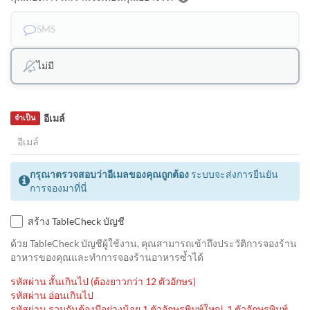
SMS
ไม่มี
อีเมล์
จำเป็น
กรุณาตรวจสอบว่าอีเมลของคุณถูกต้อง
ระบบจะส่งการยืนยัน
การจองมาที่นี่
สร้าง TableCheck บัญชี
ด้วย TableCheck บัญชีผู้ใช้งาน, คุณสามารถเข้าถึงประวัติการจองร้าน
อาหารของคุณและทำการจองร้านอาหารซ้ำได้
รหัสผ่าน สั้นเกินไป (ต้องยาวกว่า 12 ตัวอักษร)
รหัสผ่าน อ่อนเกินไป
รหัสผ่าน รวมกันต้องมีอย่างน้อย 1 ตัวอักษรพิมพ์ใหญ่, 1 ตัวอักษรพิมพ์