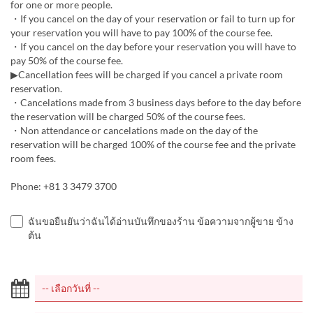
for one or more people.
・If you cancel on the day of your reservation or fail to turn up for
your reservation you will have to pay 100% of the course fee.
・If you cancel on the day before your reservation you will have to
pay 50% of the course fee.
▶Cancellation fees will be charged if you cancel a private room
reservation.
・Cancelations made from 3 business days before to the day before
the reservation will be charged 50% of the course fees.
・Non attendance or cancelations made on the day of the
reservation will be charged 100% of the course fee and the private
room fees.
Phone: +81 3 3479 3700
ฉันขอยืนยันว่าฉันได้อ่านบันทึกของร้าน ข้อความจากผู้ขาย ข้าง
ต้น