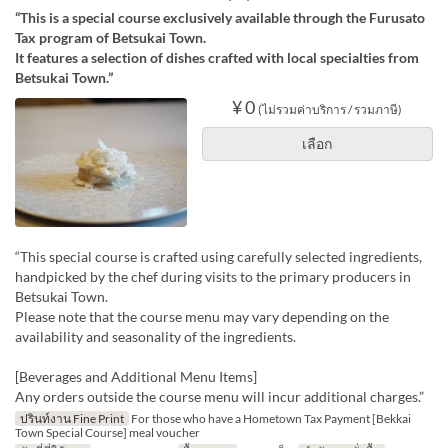
“This is a special course exclusively available through the Furusato
Tax program of Betsukai Town.
It features a selection of dishes crafted with local specialties from
Betsukai Town.”
¥ 0
(ไม่รวมค่าบริการ / รวมภาษี)
เลือก
“This special course is crafted using carefully selected ingredients,
handpicked by the chef during visits to the primary producers in
Betsukai Town.
Please note that the course menu may vary depending on the
availability and seasonality of the ingredients.
[Beverages and Additional Menu Items]
Any orders outside the course menu will incur additional charges.”
ปรินท์งาน Fine Print
For those who have a Hometown Tax Payment [Bekkai
Town Special Course] meal voucher