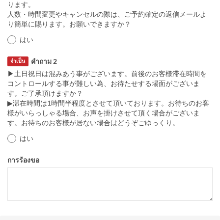
ります。
人数・時間変更やキャンセルの際は、ご予約確定の返信メールよ
り簡単に賜ります。お願いできますか？
はい
คำถาม 2
จำเป็น
▶土日祝日は混みあう事がございます。前後のお客様滞在時間を
コントロールする事が難しい為、お待たせする場面がございま
す。ご了承頂けますか？
▶滞在時間は1時間半程度とさせて頂いております。お待ちのお客
様がいらっしゃる場合、お声を掛けさせて頂く場合がございま
す。お待ちのお客様が居ない場合はどうぞごゆっくり。
はい
การร้องขอ