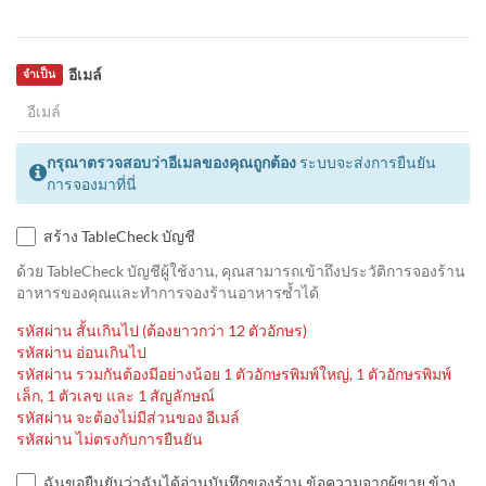
อีเมล์
จำเป็น
กรุณาตรวจสอบว่าอีเมลของคุณถูกต้อง
ระบบจะส่งการยืนยัน
การจองมาที่นี่
สร้าง TableCheck บัญชี
ด้วย TableCheck บัญชีผู้ใช้งาน, คุณสามารถเข้าถึงประวัติการจองร้าน
อาหารของคุณและทำการจองร้านอาหารซ้ำได้
รหัสผ่าน สั้นเกินไป (ต้องยาวกว่า 12 ตัวอักษร)
รหัสผ่าน อ่อนเกินไป
รหัสผ่าน รวมกันต้องมีอย่างน้อย 1 ตัวอักษรพิมพ์ใหญ่, 1 ตัวอักษรพิมพ์
เล็ก, 1 ตัวเลข และ 1 สัญลักษณ์
รหัสผ่าน จะต้องไม่มีส่วนของ อีเมล์
รหัสผ่าน ไม่ตรงกับการยืนยัน
ฉันขอยืนยันว่าฉันได้อ่านบันทึกของร้าน ข้อความจากผู้ขาย ข้าง