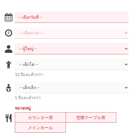
12 ปีและต่ำกว่า
5 ปีและต่ำกว่า
หมวดหมู่
カウンター席
窓際テーブル席
メインホール