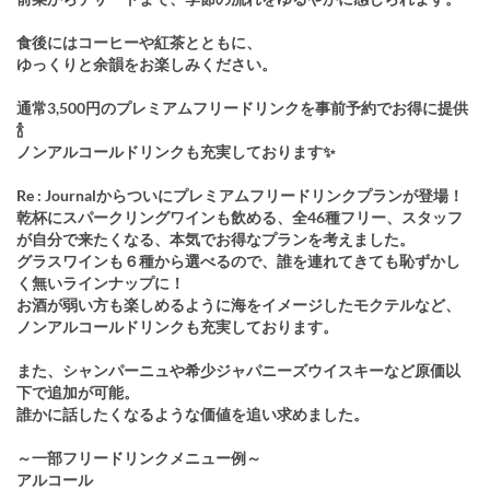
食後にはコーヒーや紅茶とともに、
ゆっくりと余韻をお楽しみください。
通常3,500円のプレミアムフリードリンクを事前予約でお得に提供
🍾
ノンアルコールドリンクも充実しております✨
Re : Journalからついにプレミアムフリードリンクプランが登場！
乾杯にスパークリングワインも飲める、全46種フリー、スタッフ
が自分で来たくなる、本気でお得なプランを考えました。
グラスワインも６種から選べるので、誰を連れてきても恥ずかし
く無いラインナップに！
お酒が弱い方も楽しめるように海をイメージしたモクテルなど、
ノンアルコールドリンクも充実しております。
また、シャンパーニュや希少ジャパニーズウイスキーなど原価以
下で追加が可能。
誰かに話したくなるような価値を追い求めました。
～一部フリードリンクメニュー例～
アルコール