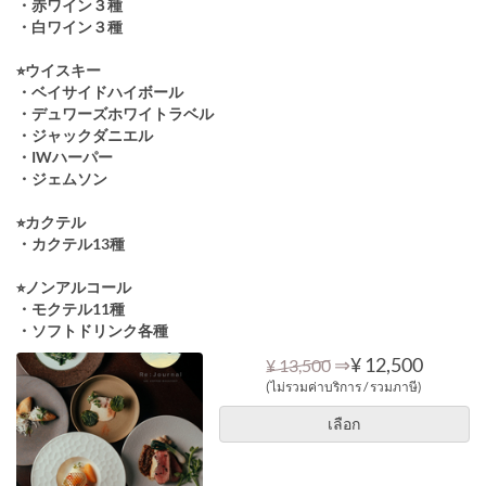
・赤ワイン３種
・白ワイン３種
⭐︎ウイスキー
・ベイサイドハイボール
・デュワーズホワイトラベル
・ジャックダニエル
・IWハーパー
・ジェムソン
⭐︎カクテル
・カクテル13種
⭐︎ノンアルコール
・モクテル11種
・ソフトドリンク各種
⇒
¥ 12,500
¥ 13,500
(ไม่รวมค่าบริการ / รวมภาษี)
เลือก