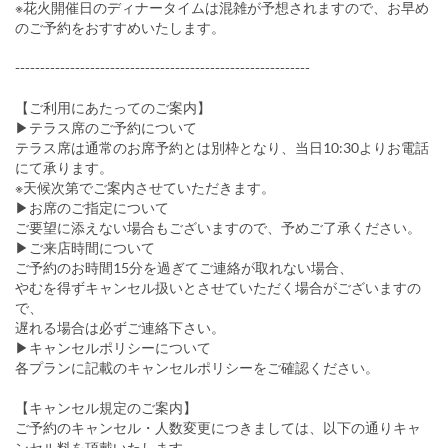
※花火開催日のディナータイムは混雑が予想されますので、お早め
のご予約をおすすめいたします。
-----------------------------------------------------------
【ご利用にあたってのご案内】
▶テラス席のご予約について
テラス席は通常のお席予約とは別枠となり、当日10:30よりお電話
にて承ります。
※天候次第でご案内させていただきます。
▶お席のご指定について
ご要望に添えない場合もございますので、予めご了承ください。
▶ご来店時間について
ご予約のお時間15分を過ぎてご連絡が取れない場合、
やむを得ずキャンセル扱いとさせていただく場合がございますの
で、
遅れる場合は必ずご連絡下さい。
▶キャンセルポリシーについて
各プランに記載のキャンセルポリシーをご確認ください。
【キャンセル規定のご案内】
ご予約のキャンセル・人数変更につきましては、以下の通りキャ
ンセル料を頂戴いたします。