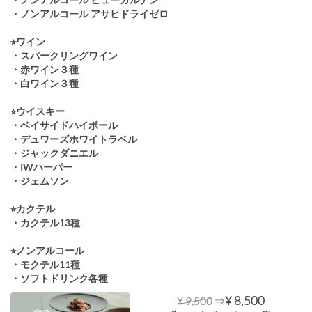
・ノンアルコール アサヒドライゼロ
⭐︎ワイン
・スパークリングワイン
・赤ワイン３種
・白ワイン３種
⭐︎ウイスキー
・ベイサイドハイボール
・デュワーズホワイトラベル
・ジャックダニエル
・IWハーパー
・ジェムソン
⭐︎カクテル
・カクテル13種
⭐︎ノンアルコール
・モクテル11種
・ソフトドリンク各種
⇒
¥ 8,500
¥ 9,500