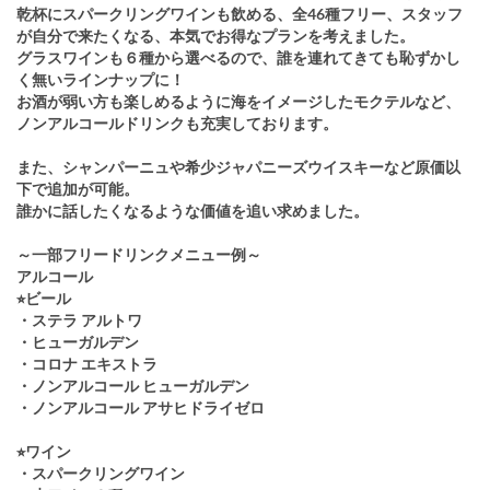
乾杯にスパークリングワインも飲める、全46種フリー、スタッフ
が自分で来たくなる、本気でお得なプランを考えました。
グラスワインも６種から選べるので、誰を連れてきても恥ずかし
く無いラインナップに！
お酒が弱い方も楽しめるように海をイメージしたモクテルなど、
ノンアルコールドリンクも充実しております。
また、シャンパーニュや希少ジャパニーズウイスキーなど原価以
下で追加が可能。
誰かに話したくなるような価値を追い求めました。
～一部フリードリンクメニュー例～
アルコール
⭐︎ビール
・ステラ アルトワ
・ヒューガルデン
・コロナ エキストラ
・ノンアルコール ヒューガルデン
・ノンアルコール アサヒドライゼロ
⭐︎ワイン
・スパークリングワイン