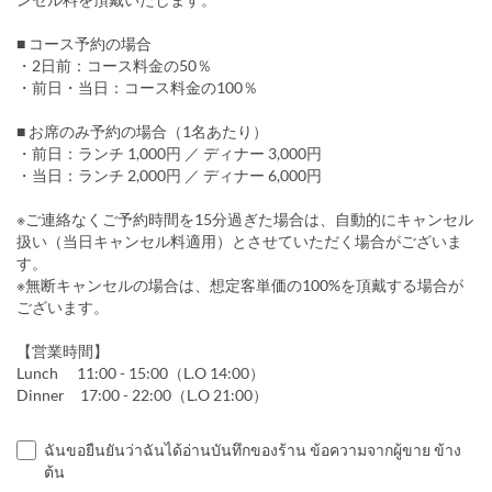
■ コース予約の場合
・2日前：コース料金の50％
・前日・当日：コース料金の100％
■ お席のみ予約の場合（1名あたり）
・前日：ランチ 1,000円 ／ ディナー 3,000円
・当日：ランチ 2,000円 ／ ディナー 6,000円
※ご連絡なくご予約時間を15分過ぎた場合は、自動的にキャンセル
扱い（当日キャンセル料適用）とさせていただく場合がございま
す。
※無断キャンセルの場合は、想定客単価の100%を頂戴する場合が
ございます。
【営業時間】
Lunch 11:00 - 15:00（L.O 14:00）
Dinner 17:00 - 22:00（L.O 21:00）
ฉันขอยืนยันว่าฉันได้อ่านบันทึกของร้าน ข้อความจากผู้ขาย ข้าง
ต้น