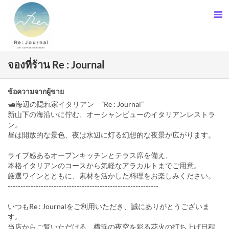
จองที่ร้าน Re : Journal
ข้อความจากผู้ขาย
🛥️海辺の隠れ家イタリアン ”Re : Journal”
新山下の海沿いに佇む、オーシャンビューのイタリアンレストラ
ン。
昼は開放的な景色、夜は水辺に灯る幻想的な夜景が広がります。
ライブ感あるオープンキッチンとテラス席を備え、
本格イタリアンのコースから気軽なアラカルトまでご用意。
厳選ワインとともに、素材を活かした料理をお楽しみください。
-----------------------------------------------------------
いつもRe : Journalをご利用いただき、誠にありがとうございま
す。
当店からご覧いただける、横浜の夜空を彩る花火の打ち上げ日程