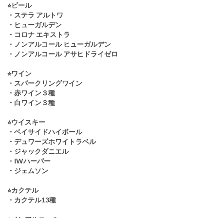
⭐︎ビール
・ステラ アルトワ
・ヒューガルデン
・コロナ エキストラ
・ノンアルコール ヒューガルデン
・ノンアルコール アサヒドライゼロ
⭐︎ワイン
・スパークリングワイン
・赤ワイン３種
・白ワイン３種
⭐︎ウイスキー
・ベイサイドハイボール
・デュワーズホワイトラベル
・ジャックダニエル
・IWハーパー
・ジェムソン
⭐︎カクテル
・カクテル13種