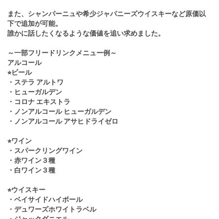
また、シャンパーニュや希少ジャパニーズウイスキーなど原価以
下で追加が可能。
誰かに話したくなるような価値を追い求めました。
～一部フリードリンクメニュー例～
アルコール
⭐︎ビール
・ステラ アルトワ
・ヒューガルデン
・コロナ エキストラ
・ノンアルコール ヒューガルデン
・ノンアルコール アサヒドライゼロ
⭐︎ワイン
・スパークリングワイン
・赤ワイン３種
・白ワイン３種
⭐︎ウイスキー
・ベイサイドハイボール
・デュワーズホワイトラベル
・ジャックダニエル