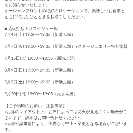
をお知らせいたします。
オーシャンフロントの絶好のロケーションで、美味しいお食事と
ともに特別なひとときをお過ごしください。
■ 花火打ち上げスケジュール
7月4日(土) 19:30〜19:35（新港ふ頭）
7月7日(火) 19:30〜19:35（新港ふ頭）※スタージュエリー特別協賛
7月18日(土) 19:30〜19:35（新港ふ頭）
8月9日(日) 19:30〜19:35（新港ふ頭）
9月5日(土) 19:00〜19:05（新港ふ頭）
9月20日(日) 19:00〜19:05（大さん橋）
【ご予約時のお願い・注意事項】
※お席のレイアウト上、お席によっては花火が見えにくい場合がご
ざいます。詳細はお問い合わせください。
※天候や諸事情により、予告なく中止・変更となる場合がございま
す。