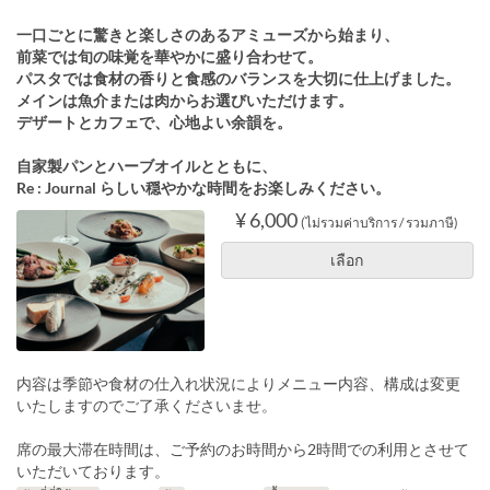
一口ごとに驚きと楽しさのあるアミューズから始まり、
前菜では旬の味覚を華やかに盛り合わせて。
パスタでは食材の香りと食感のバランスを大切に仕上げました。
メインは魚介または肉からお選びいただけます。
デザートとカフェで、心地よい余韻を。
自家製パンとハーブオイルとともに、
Re : Journal らしい穏やかな時間をお楽しみください。
¥ 6,000
(ไม่รวมค่าบริการ / รวมภาษี)
เลือก
内容は季節や食材の仕入れ状況によりメニュー内容、構成は変更
いたしますのでご了承くださいませ。
席の最大滞在時間は、ご予約のお時間から2時間での利用とさせて
いただいております。