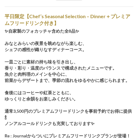
平日限定【Chef’s Seasonal Selection – Dinner＋プレミア
ムフリードリンク付き】
✨自家製のフォカッチャ含めた全8品✨
みなとみらいの夜景を眺めながら楽しむ、
シェフの感性が織りなすディナーコース。
一皿ごとに素材の持ち味を引き出し、
香り・彩り・温度のバランスで構成されたメニューです。
魚介と肉料理のメインを中心に、
前菜からデザートまで、季節の流れをゆるやかに感じられます。
食後にはコーヒーや紅茶とともに、
ゆっくりと余韻をお楽しみください。
通常3,500円のプレミアムフリードリンクを事前予約でお得に提供
🍾
ノンアルコールドリンクも充実しております✨
Re : Journalからついにプレミアムフリードリンクプランが登場！