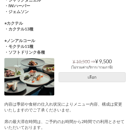
・IWハーパー
・ジェムソン
⭐︎カクテル
・カクテル13種
⭐︎ノンアルコール
・モクテル11種
・ソフトドリンク各種
⇒
¥ 9,500
¥ 10,500
(ไม่รวมค่าบริการ / รวมภาษี)
เลือก
内容は季節や食材の仕入れ状況によりメニュー内容、構成は変更
いたしますのでご了承くださいませ。
席の最大滞在時間は、ご予約のお時間から2時間での利用とさせて
いただいております。