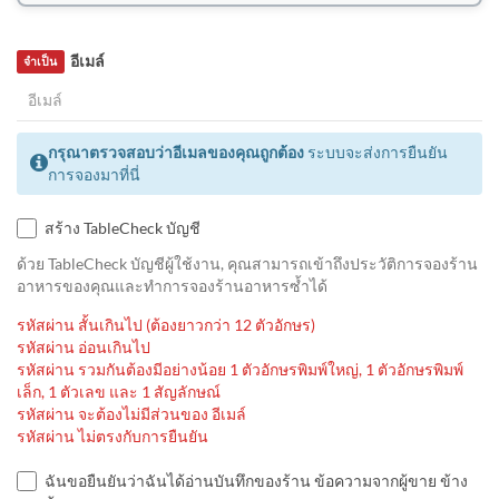
อีเมล์
จำเป็น
กรุณาตรวจสอบว่าอีเมลของคุณถูกต้อง
ระบบจะส่งการยืนยัน
การจองมาที่นี่
สร้าง TableCheck บัญชี
ด้วย TableCheck บัญชีผู้ใช้งาน, คุณสามารถเข้าถึงประวัติการจองร้าน
อาหารของคุณและทำการจองร้านอาหารซ้ำได้
รหัสผ่าน สั้นเกินไป (ต้องยาวกว่า 12 ตัวอักษร)
รหัสผ่าน อ่อนเกินไป
รหัสผ่าน รวมกันต้องมีอย่างน้อย 1 ตัวอักษรพิมพ์ใหญ่, 1 ตัวอักษรพิมพ์
เล็ก, 1 ตัวเลข และ 1 สัญลักษณ์
รหัสผ่าน จะต้องไม่มีส่วนของ อีเมล์
รหัสผ่าน ไม่ตรงกับการยืนยัน
ฉันขอยืนยันว่าฉันได้อ่านบันทึกของร้าน ข้อความจากผู้ขาย ข้าง