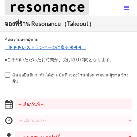
จองที่ร้าน Resonance（Takeout）
ข้อความจากผู้ขาย
▶▶▶レストランページに戻る◀◀◀
●ご予約いただいたお時間が、受け取り時間となります。
ฉันขอยืนยันว่าฉันได้อ่านบันทึกของร้าน ข้อความจากผู้ขาย ข้าง
ต้น