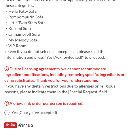
these categories.
・Hello Kitty Sofa
・Pompompurin Sofa
・Little Twin Stars Sofa
・Kuromi Sofa
・Cinnamoroll Sofa
・My Melody Sofa
・VIP Room
※ Even if you do not select a concept seat, please read this
information and press "Yes (Acknowledged)" to proceed.
② Due to licensing agreements, we cannot accommodate
ingredient modifications, including removing specific ingredients or
using substitutes. Thank you for your understanding.
If you have any dietary restrictions due to allergies or religious
reasons, please indicate them in the [Special Request] field.
③ A one-drink order per person is required.
Yes (Charge fee accepted)
คำถาม 2
จำเป็น