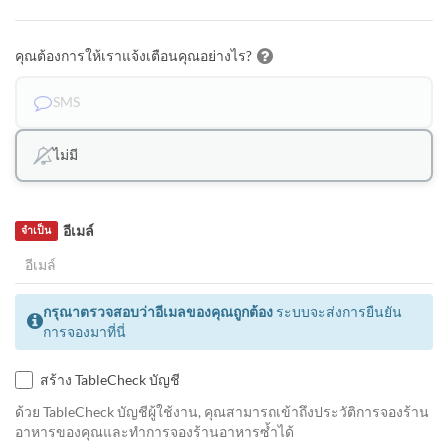
คุณต้องการให้เราแจ้งเตือนคุณอย่างไร?
SMS
ไม่มี
อีเมล์
จำเป็น
กรุณาตรวจสอบว่าอีเมลของคุณถูกต้อง
ระบบจะส่งการยืนยัน
การจองมาที่นี่
สร้าง TableCheck บัญชี
ด้วย TableCheck บัญชีผู้ใช้งาน, คุณสามารถเข้าถึงประวัติการจองร้าน
อาหารของคุณและทำการจองร้านอาหารซ้ำได้