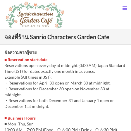
จองที่ร้าน Sanrio Characters Garden Cafe
ข้อความจากผู้ขาย
■ Reservation start date
Reservations open every day at midnight (0:00 AM) Japan Standard
Time (JST) for dates exactly one month in advance.
Example (All times in JST):
・Reservations for April 30 open on March 30 at midnight.
・Reservations for December 30 open on November 30 at
midnight.
・Reservations for both December 31 and January 1 open on
December 1 at midnight.
■ Business Hours
■ Mon–Thu, Sun
10:00 AM – 7:00 PM (Food L.O. 6:00 PM / Drink L.O. 6:30 PM)