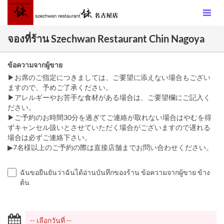
จองที่ร้าน Szechwan Restaurant Chin Nagoya
ข้อความจากผู้ขาย
▶お席のご指定につきましては、ご要望に添えない場合もござい
ますので、予めご了承ください。
▶アレルギーやお苦手な食材がある場合は、ご要望欄にご記入く
ださい。
▶ご予約のお時間30分を過ぎてご連絡が取れない場合はやむを得
ずキャンセル扱いとさせていただく場合がございますので遅れる
場合は必ずご連絡下さい。
▶7名様以上のご予約の際は直接店舗までお問い合わせください。
ฉันขอยืนยันว่าฉันได้อ่านบันทึกของร้าน ข้อความจากผู้ขาย ข้าง
ต้น