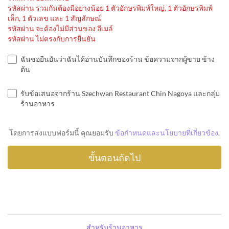
รหัสผ่าน รวมกันต้องมีอย่างน้อย 1 ตัวอักษรพิมพ์ใหญ่, 1 ตัวอักษรพิมพ์
เล็ก, 1 ตัวเลข และ 1 สัญลักษณ์
รหัสผ่าน จะต้องไม่มีส่วนของ อีเมล์
รหัสผ่าน ไม่ตรงกับการยืนยัน
ฉันขอยืนยันว่าฉันได้อ่านบันทึกของร้าน ข้อความจากผู้ขาย ข้าง
ต้น
รับข้อเสนอจากร้าน Szechwan Restaurant Chin Nagoya และกลุ่ม
ร้านอาหาร
โดยการส่งแบบฟอร์มนี้ คุณยอมรับ
ข้อกำหนดและนโยบายที่เกี่ยวข้อง
.
สำหรับร้านอาหาร