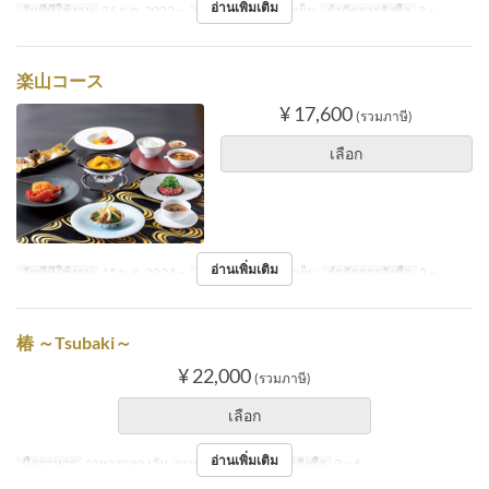
อ่านเพิ่มเติม
วันที่ที่ใช้งาน
26 ธ.ค. 2022 ~
มื้ออาหาร
อาหารเย็น
จำกัดการสั่งซื้อ
2 ~
楽山コース
¥ 17,600
(รวมภาษี)
เลือก
อ่านเพิ่มเติม
วันที่ที่ใช้งาน
15 ม.ค. 2024 ~
มื้ออาหาร
อาหารเย็น
จำกัดการสั่งซื้อ
2 ~
椿 ～Tsubaki～
¥ 22,000
(รวมภาษี)
เลือก
อ่านเพิ่มเติม
มื้ออาหาร
อาหารกลางวัน, อาหารเย็น
จำกัดการสั่งซื้อ
2 ~ 6