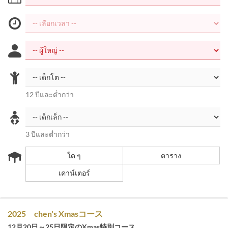
12 ปีและต่ำกว่า
3 ปีและต่ำกว่า
ใด ๆ
ตาราง
เคาน์เตอร์
2025 chen's Xmasコース
12月20日～25日限定のXmas特別コース