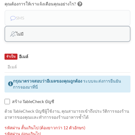
คุณต้องการให้เราแจ้งเตือนคุณอย่างไร?
SMS
ไม่มี
อีเมล์
จำเป็น
กรุณาตรวจสอบว่าอีเมลของคุณถูกต้อง
ระบบจะส่งการยืนยัน
การจองมาที่นี่
สร้าง TableCheck บัญชี
ด้วย TableCheck บัญชีผู้ใช้งาน, คุณสามารถเข้าถึงประวัติการจองร้าน
อาหารของคุณและทำการจองร้านอาหารซ้ำได้
รหัสผ่าน สั้นเกินไป (ต้องยาวกว่า 12 ตัวอักษร)
รหัสผ่าน อ่อนเกินไป