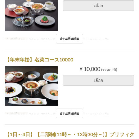
เลือก
อ่านเพิ่มเติม
วันที่ที่ใช้งาน
26 ธ.ค. 2025 ~ 05 ม.ค.
มื้ออาหาร
อาหารกลางวัน
【年末年始】名菜コース10000
¥ 10,000
(รวมภาษี)
เลือก
อ่านเพิ่มเติม
วันที่ที่ใช้งาน
26 ธ.ค. 2025 ~ 05 ม.ค.
มื้ออาหาร
อาหารกลางวัน
【1日～4日】【二部制(11時～・13時30分～)】プリフィク