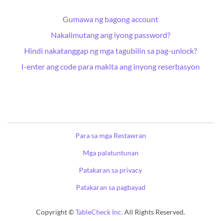
Gumawa ng bagong account
Nakalimutang ang iyong password?
Hindi nakatanggap ng mga tagubilin sa pag-unlock?
I-enter ang code para makita ang inyong reserbasyon
Para sa mga Restawran
Mga palatuntunan
Patakaran sa privacy
Patakaran sa pagbayad
Copyright ©
TableCheck Inc.
All Rights Reserved.