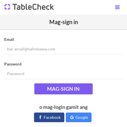
Mag-sign in
Email
Password
MAG-SIGN IN
o mag-login gamit ang
Facebook
Google