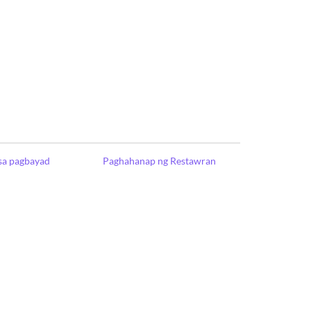
sa pagbayad
Paghahanap ng Restawran