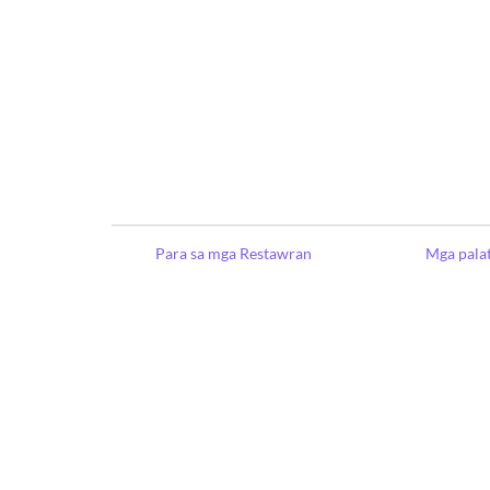
Para sa mga Restawran
Mga pala