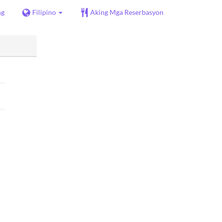
ng
Filipino
Aking Mga Reserbasyon