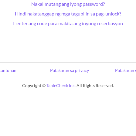
Nakalimutang ang iyong password?
Hindi nakatanggap ng mga tagubilin sa pag-unlock?
I-enter ang code para makita ang inyong reserbasyon
tuntunan
Patakaran sa privacy
Patakaran 
Copyright ©
TableCheck Inc.
All Rights Reserved.