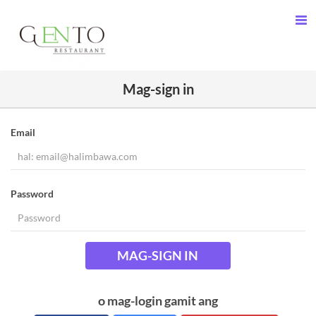
Mag-sign in
Email
Password
MAG-SIGN IN
o mag-login gamit ang