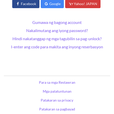
Facebook
Google
Yahoo! JAPAN
Gumawa ng bagong account
Nakalimutang ang iyong password?
Hindi nakatanggap ng mga tagubilin sa pag-unlock?
I-enter ang code para makita ang inyong reserbasyon
Para sa mga Restawran
Mga palatuntunan
Patakaran sa privacy
Patakaran sa pagbayad