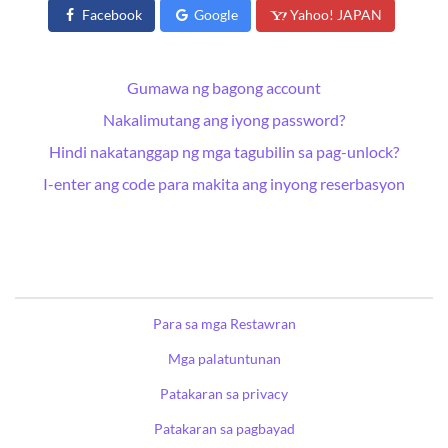
Facebook
Google
Yahoo! JAPAN
Gumawa ng bagong account
Nakalimutang ang iyong password?
Hindi nakatanggap ng mga tagubilin sa pag-unlock?
I-enter ang code para makita ang inyong reserbasyon
Para sa mga Restawran
Mga palatuntunan
Patakaran sa privacy
Patakaran sa pagbayad