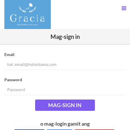
Mag-sign in
Email
Password
MAG-SIGN IN
o mag-login gamit ang