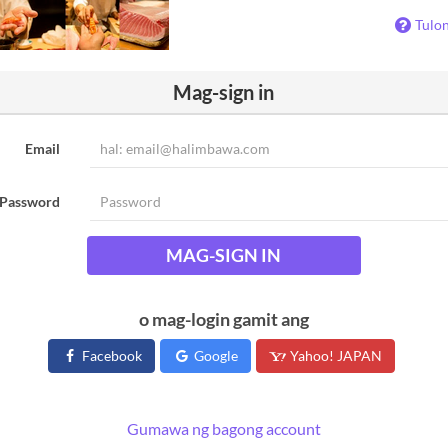
Tulo
Mag-sign in
Email
Password
MAG-SIGN IN
o mag-login gamit ang
Facebook
Google
Yahoo! JAPAN
Gumawa ng bagong account