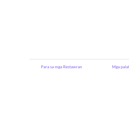
Para sa mga Restawran
Mga pala