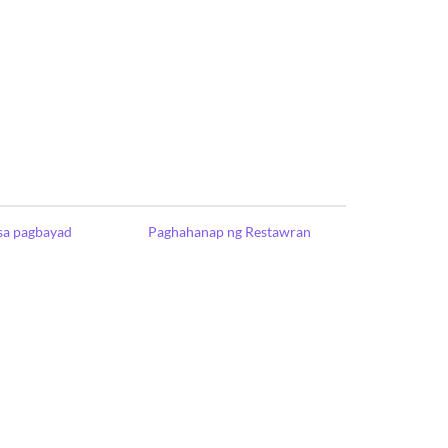
sa pagbayad
Paghahanap ng Restawran