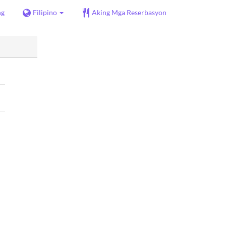
ng
Filipino
Aking Mga Reserbasyon