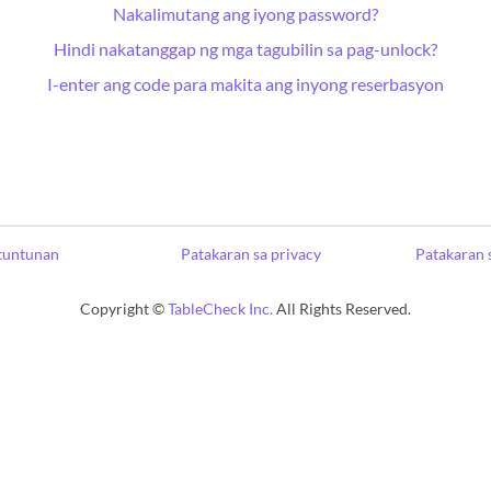
Nakalimutang ang iyong password?
Hindi nakatanggap ng mga tagubilin sa pag-unlock?
I-enter ang code para makita ang inyong reserbasyon
tuntunan
Patakaran sa privacy
Patakaran 
Copyright ©
TableCheck Inc.
All Rights Reserved.