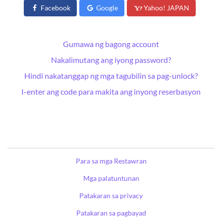
Facebook
Google
Yahoo! JAPAN
Gumawa ng bagong account
Nakalimutang ang iyong password?
Hindi nakatanggap ng mga tagubilin sa pag-unlock?
I-enter ang code para makita ang inyong reserbasyon
Para sa mga Restawran
Mga palatuntunan
Patakaran sa privacy
Patakaran sa pagbayad