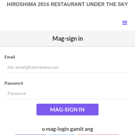
Mag-sign in
Email
Password
MAG-SIGN IN
o mag-login gamit ang