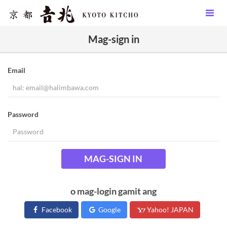
Mag-sign in
Email
Password
MAG-SIGN IN
o mag-login gamit ang
Facebook
Google
Yahoo! JAPAN