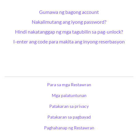
Gumawa ng bagong account
Nakalimutang ang iyong password?
Hindi nakatanggap ng mga tagubilin sa pag-unlock?
I-enter ang code para makita ang inyong reserbasyon
Para sa mga Restawran
Mga palatuntunan
Patakaran sa privacy
Patakaran sa pagbayad
Paghahanap ng Restawran