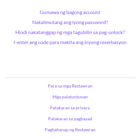
Gumawa ng bagong account
Nakalimutang ang iyong password?
Hindi nakatanggap ng mga tagubilin sa pag-unlock?
I-enter ang code para makita ang inyong reserbasyon
Para sa mga Restawran
Mga palatuntunan
Patakaran sa privacy
Patakaran sa pagbayad
Paghahanap ng Restawran