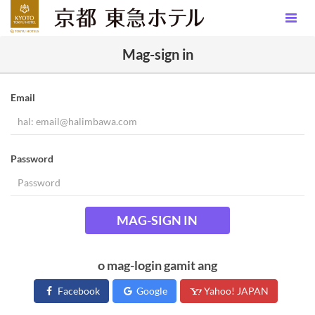
Mag-sign in
Email
Password
MAG-SIGN IN
o mag-login gamit ang
Facebook
Google
Yahoo! JAPAN