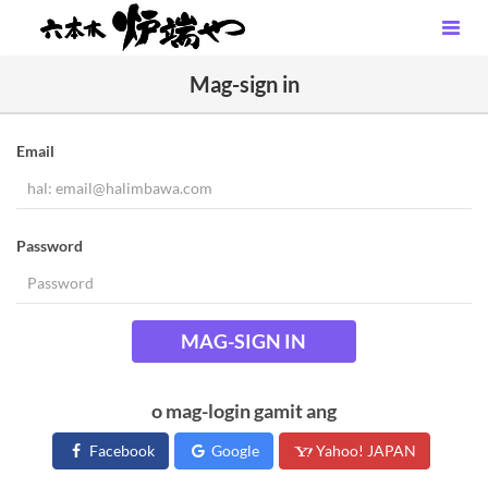
Mag-sign in
Email
Password
MAG-SIGN IN
o mag-login gamit ang
Facebook
Google
Yahoo! JAPAN