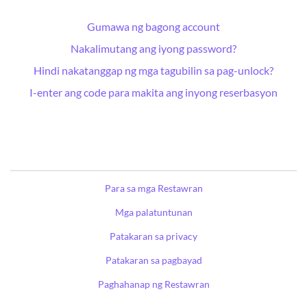
Gumawa ng bagong account
Nakalimutang ang iyong password?
Hindi nakatanggap ng mga tagubilin sa pag-unlock?
I-enter ang code para makita ang inyong reserbasyon
Para sa mga Restawran
Mga palatuntunan
Patakaran sa privacy
Patakaran sa pagbayad
Paghahanap ng Restawran