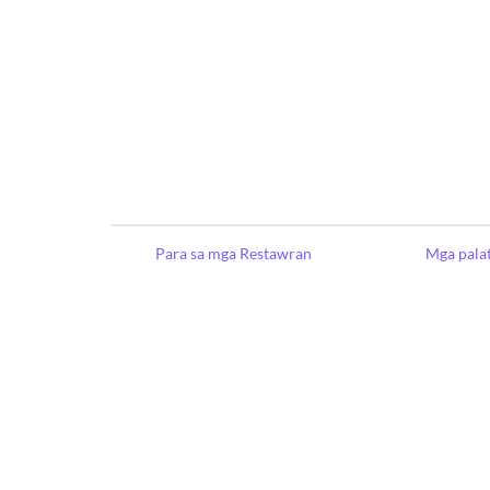
Para sa mga Restawran
Mga pala