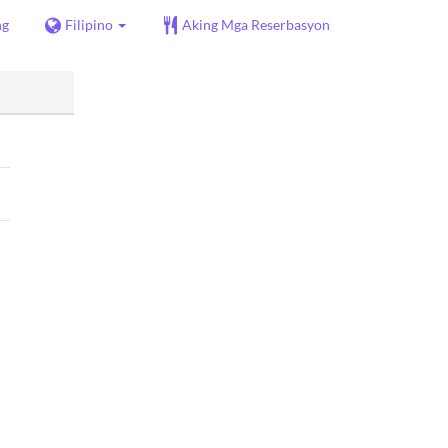
ng
Filipino
Aking Mga Reserbasyon