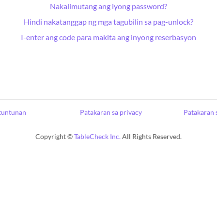
Nakalimutang ang iyong password?
Hindi nakatanggap ng mga tagubilin sa pag-unlock?
I-enter ang code para makita ang inyong reserbasyon
tuntunan
Patakaran sa privacy
Patakaran 
Copyright ©
TableCheck Inc.
All Rights Reserved.