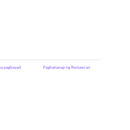
sa pagbayad
Paghahanap ng Restawran