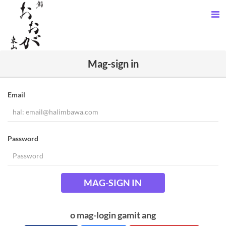
Mag-sign in
Email
Password
MAG-SIGN IN
o mag-login gamit ang