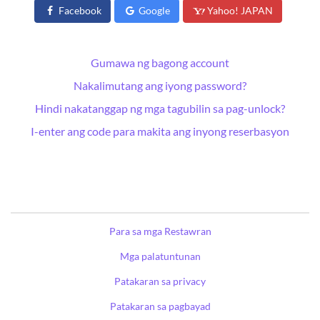
Facebook
Google
Yahoo! JAPAN
Gumawa ng bagong account
Nakalimutang ang iyong password?
Hindi nakatanggap ng mga tagubilin sa pag-unlock?
I-enter ang code para makita ang inyong reserbasyon
Para sa mga Restawran
Mga palatuntunan
Patakaran sa privacy
Patakaran sa pagbayad