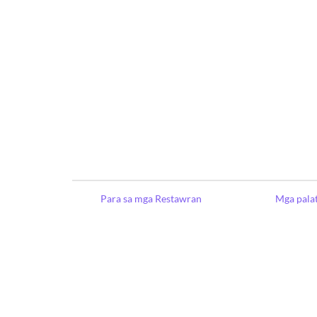
Para sa mga Restawran
Mga pala