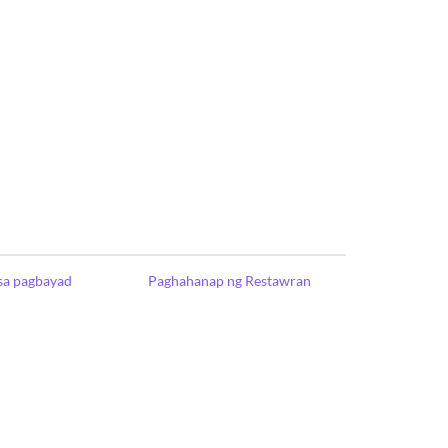
sa pagbayad
Paghahanap ng Restawran