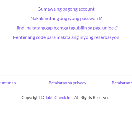
Gumawa ng bagong account
Nakalimutang ang iyong password?
Hindi nakatanggap ng mga tagubilin sa pag-unlock?
I-enter ang code para makita ang inyong reserbasyon
tuntunan
Patakaran sa privacy
Patakaran 
Copyright ©
TableCheck Inc.
All Rights Reserved.