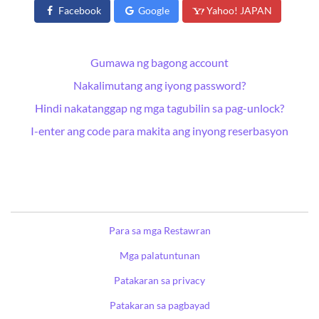
Facebook
Google
Yahoo! JAPAN
Gumawa ng bagong account
Nakalimutang ang iyong password?
Hindi nakatanggap ng mga tagubilin sa pag-unlock?
I-enter ang code para makita ang inyong reserbasyon
Para sa mga Restawran
Mga palatuntunan
Patakaran sa privacy
Patakaran sa pagbayad