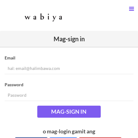
Mag-sign in
Email
Password
MAG-SIGN IN
o mag-login gamit ang