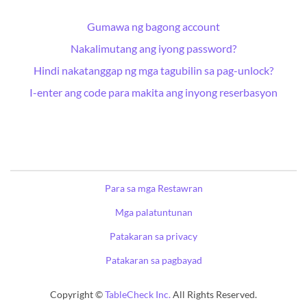
Gumawa ng bagong account
Nakalimutang ang iyong password?
Hindi nakatanggap ng mga tagubilin sa pag-unlock?
I-enter ang code para makita ang inyong reserbasyon
Para sa mga Restawran
Mga palatuntunan
Patakaran sa privacy
Patakaran sa pagbayad
Copyright ©
TableCheck Inc.
All Rights Reserved.