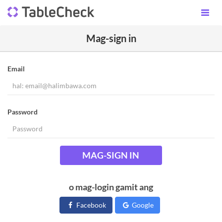
Mag-sign in
Email
Password
MAG-SIGN IN
o mag-login gamit ang
Facebook
Google