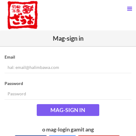
Mag-sign in
Email
Password
MAG-SIGN IN
o mag-login gamit ang