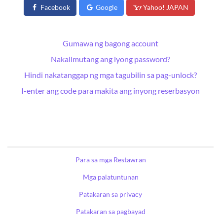
Facebook
Google
Yahoo! JAPAN
Gumawa ng bagong account
Nakalimutang ang iyong password?
Hindi nakatanggap ng mga tagubilin sa pag-unlock?
I-enter ang code para makita ang inyong reserbasyon
Para sa mga Restawran
Mga palatuntunan
Patakaran sa privacy
Patakaran sa pagbayad