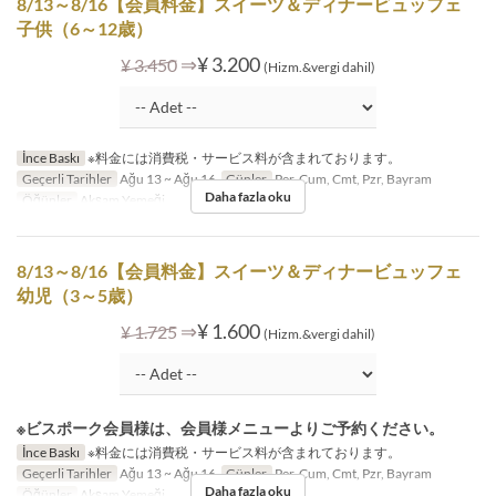
8/13～8/16【会員料金】スイーツ＆ディナービュッフェ
子供（6～12歳）
⇒
¥ 3.200
¥ 3.450
(Hizm.&vergi dahil)
İnce Baskı
※料金には消費税・サービス料が含まれております。
Geçerli Tarihler
Ağu 13 ~ Ağu 16
Günler
Per, Cum, Cmt, Pzr, Bayram
Daha fazla oku
Öğünler
Akşam Yemeği
8/13～8/16【会員料金】スイーツ＆ディナービュッフェ
幼児（3～5歳）
⇒
¥ 1.600
¥ 1.725
(Hizm.&vergi dahil)
※ビスポーク会員様は、会員様メニューよりご予約ください。
İnce Baskı
※料金には消費税・サービス料が含まれております。
Geçerli Tarihler
Ağu 13 ~ Ağu 16
Günler
Per, Cum, Cmt, Pzr, Bayram
Daha fazla oku
Öğünler
Akşam Yemeği