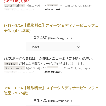
予めご了承ください。
Geçerli Tarihler
Ağu 13 ~ Ağu 16
Günler
Per, Cum, Cmt, Pzr, Bayram
Daha fazla oku
Öğünler
Akşam Yemeği
8/13～8/16【通常料金】スイーツ＆ディナービュッフェ
子供（6～12歳）
¥ 3.450
(Hizm.&vergi dahil)
※ビスポーク会員様は、会員様メニューよりご予約ください。
İnce Baskı
※料金には消費税・サービス料が含まれております。
Geçerli Tarihler
Ağu 13 ~ Ağu 16
Günler
Per, Cum, Cmt, Pzr, Bayram
Daha fazla oku
Öğünler
Akşam Yemeği
8/13～8/16【通常料金】スイーツ＆ディナービュッフェ
幼児（3～5歳）
¥ 1.725
(Hizm.&vergi dahil)