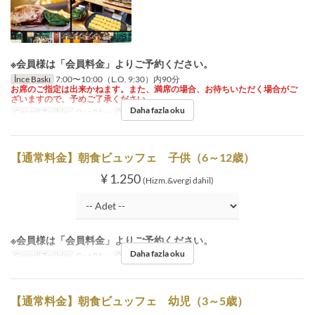
※会員様は「会員料金」よりご予約ください。
İnce Baskı
7:00〜10:00（L.O. 9:30）内90分
お席のご指定は出来かねます。また、満席の場合、お待ちいただく場合がご
ざいますので、予めご了承ください。
Daha fazla oku
Geçerli Tarihler
Oca 01 ~
Öğünler
Kahvaltı
【通常料金】朝食ビュッフェ 子供（6～12歳）
¥ 1.250
(Hizm.&vergi dahil)
※会員様は「会員料金」よりご予約ください。
Daha fazla oku
Geçerli Tarihler
Oca 01 ~
Öğünler
Kahvaltı
【通常料金】朝食ビュッフェ 幼児（3～5歳）