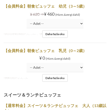
【会員料金】朝食ビュッフェ 幼児（3～5歳）
⇒
¥ 460
¥ 620
(Hizm.&vergi dahil)
Daha fazla oku
Geçerli Tarihler
Oca 01 ~
Öğünler
Kahvaltı
【会員料金】朝食ビュッフェ 乳児（0～2歳）
¥ 0
(Hizm.&vergi dahil)
Daha fazla oku
Öğünler
Kahvaltı
スイーツ＆ランチビュッフェ
【通常料金】スイーツ＆ランチビュッフェ 大人（13歳以