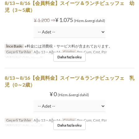
8/13～8/16【会員料金】スイーツ＆ランチビュッフェ 幼
児（3～5歳）
⇒
¥ 1.075
¥ 1.200
(Hizm.&vergi dahil)
İnce Baskı
※料金には消費税・サービス料が含まれております。
Geçerli Tarihler
Ağu 13 ~ Ağu 16
Günler
Per, Cum, Cmt, Pzr
Daha fazla oku
Öğünler
Öğle Yemeği
8/13～8/16【会員料金】スイーツ＆ランチビュッフェ 乳
児（0～2歳）
¥ 0
(Hizm.&vergi dahil)
Geçerli Tarihler
Ağu 13 ~ Ağu 16
Günler
Per, Cum, Cmt, Pzr
Daha fazla oku
Öğünler
Öğle Yemeği