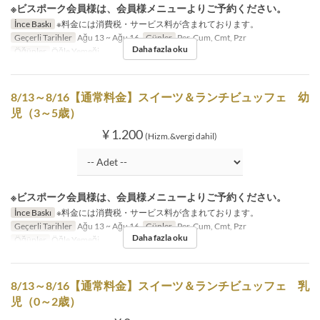
※ビスポーク会員様は、会員様メニューよりご予約ください。
İnce Baskı
※料金には消費税・サービス料が含まれております。
Geçerli Tarihler
Ağu 13 ~ Ağu 16
Günler
Per, Cum, Cmt, Pzr
Daha fazla oku
Öğünler
Öğle Yemeği
8/13～8/16【通常料金】スイーツ＆ランチビュッフェ 幼
児（3～5歳）
¥ 1.200
(Hizm.&vergi dahil)
※ビスポーク会員様は、会員様メニューよりご予約ください。
İnce Baskı
※料金には消費税・サービス料が含まれております。
Geçerli Tarihler
Ağu 13 ~ Ağu 16
Günler
Per, Cum, Cmt, Pzr
Daha fazla oku
Öğünler
Öğle Yemeği
8/13～8/16【通常料金】スイーツ＆ランチビュッフェ 乳
児（0～2歳）