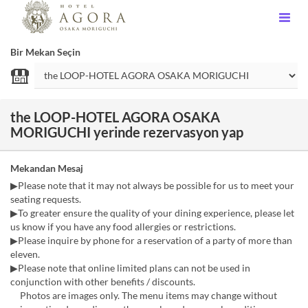
Bir Mekan Seçin
the LOOP-HOTEL AGORA OSAKA
MORIGUCHI yerinde rezervasyon yap
Mekandan Mesaj
▶Please note that it may not always be possible for us to meet your
seating requests.
▶To greater ensure the quality of your dining experience, please let
us know if you have any food allergies or restrictions.
▶Please inquire by phone for a reservation of a party of more than
eleven.
▶Please note that online limited plans can not be used in
conjunction with other benefits / discounts.
Photos are images only. The menu items may change without