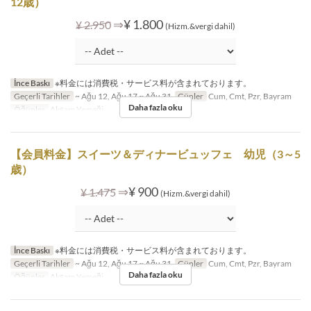
12歳）
⇒
¥ 1.800
¥ 2.950
(Hizm.&vergi dahil)
İnce Baskı
※料金には消費税・サービス料が含まれております。
Geçerli Tarihler
~ Ağu 12, Ağu 17 ~ Ağu 31
Günler
Cum, Cmt, Pzr, Bayram
Daha fazla oku
Öğünler
Akşam Yemeği
【会員料金】スイーツ＆ディナービュッフェ 幼児（3～5
歳）
⇒
¥ 900
¥ 1.475
(Hizm.&vergi dahil)
İnce Baskı
※料金には消費税・サービス料が含まれております。
Geçerli Tarihler
~ Ağu 12, Ağu 17 ~ Ağu 31
Günler
Cum, Cmt, Pzr, Bayram
Daha fazla oku
Öğünler
Akşam Yemeği