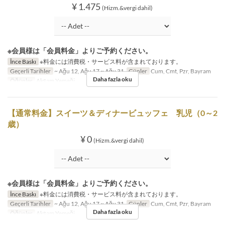
¥ 1.475
(Hizm.&vergi dahil)
※会員様は「会員料金」よりご予約ください。
İnce Baskı
※料金には消費税・サービス料が含まれております。
Geçerli Tarihler
~ Ağu 12, Ağu 17 ~ Ağu 31
Günler
Cum, Cmt, Pzr, Bayram
Daha fazla oku
Öğünler
Akşam Yemeği
【通常料金】スイーツ＆ディナービュッフェ 乳児（0～2
歳）
¥ 0
(Hizm.&vergi dahil)
※会員様は「会員料金」よりご予約ください。
İnce Baskı
※料金には消費税・サービス料が含まれております。
Geçerli Tarihler
~ Ağu 12, Ağu 17 ~ Ağu 31
Günler
Cum, Cmt, Pzr, Bayram
Daha fazla oku
Öğünler
Akşam Yemeği