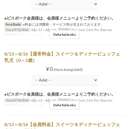
※ビスポーク会員様は、会員様メニューよりご予約ください。
İnce Baskı
※料金には消費税・サービス料が含まれております。
Geçerli Tarihler
Ağu 13 ~ Ağu 16
Günler
Per, Cum, Cmt, Pzr, Bayram
Daha fazla oku
Öğünler
Akşam Yemeği
8/13～8/16【通常料金】スイーツ＆ディナービュッフェ
乳児（0～2歳）
¥ 0
(Hizm.&vergi dahil)
※ビスポーク会員様は、会員様メニューよりご予約ください。
Geçerli Tarihler
Ağu 13 ~ Ağu 16
Günler
Per, Cum, Cmt, Pzr, Bayram
Daha fazla oku
Öğünler
Akşam Yemeği
8/13～8/16【会員料金】スイーツ＆ディナービュッフェ