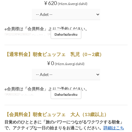
¥ 620
(Hizm.&vergi dahil)
※会員様は「会員料金」よりご予約ください。
Daha fazla oku
Geçerli Tarihler
Oca 01 ~
Öğünler
Kahvaltı
【通常料金】朝食ビュッフェ 乳児（0～2歳）
¥ 0
(Hizm.&vergi dahil)
※会員様は「会員料金」よりご予約ください。
Daha fazla oku
Öğünler
Kahvaltı
【会員料金】朝食ビュッフェ 大人（13歳以上）
目覚めのひとときに「旅のパワーにつながるワクワクする朝食」
で、アクティブな一日の始まりをお過ごしください。
詳細はこち