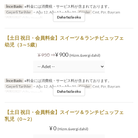
İnce Baskı
※料金には消費税・サービス料が含まれております。
Geçerli Tarihler
~ Ağu 12, Ağu 17 ~ Ağu 31
Günler
Cmt, Pzr, Bayram
Daha fazla oku
Öğünler
Öğle Yemeği
【土日 祝日・会員料金】スイーツ＆ランチビュッフェ
幼児（3～5歳）
⇒
¥ 900
¥ 950
(Hizm.&vergi dahil)
İnce Baskı
※料金には消費税・サービス料が含まれております。
Geçerli Tarihler
~ Ağu 12, Ağu 17 ~ Ağu 31
Günler
Cmt, Pzr, Bayram
Daha fazla oku
Öğünler
Öğle Yemeği
【土日 祝日・会員料金】スイーツ＆ランチビュッフェ
乳児（0～2）
¥ 0
(Hizm.&vergi dahil)