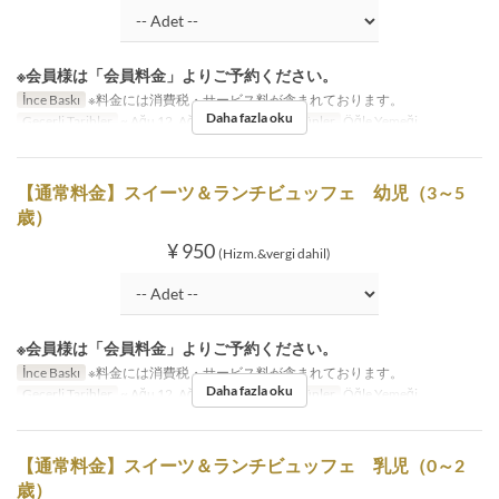
※会員様は「会員料金」よりご予約ください。
İnce Baskı
※料金には消費税・サービス料が含まれております。
Daha fazla oku
Geçerli Tarihler
~ Ağu 12, Ağu 17 ~ Ağu 31
Öğünler
Öğle Yemeği
【通常料金】スイーツ＆ランチビュッフェ 幼児（3～5
歳）
¥ 950
(Hizm.&vergi dahil)
※会員様は「会員料金」よりご予約ください。
İnce Baskı
※料金には消費税・サービス料が含まれております。
Daha fazla oku
Geçerli Tarihler
~ Ağu 12, Ağu 17 ~ Ağu 31
Öğünler
Öğle Yemeği
【通常料金】スイーツ＆ランチビュッフェ 乳児（0～2
歳）