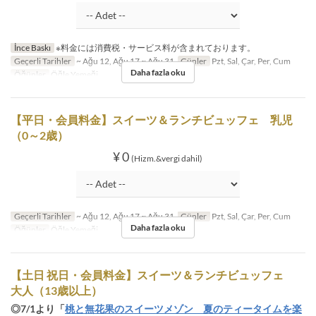
İnce Baskı
※料金には消費税・サービス料が含まれております。
Geçerli Tarihler
~ Ağu 12, Ağu 17 ~ Ağu 31
Günler
Pzt, Sal, Çar, Per, Cum
Daha fazla oku
Öğünler
Öğle Yemeği
【平日・会員料金】スイーツ＆ランチビュッフェ 乳児
（0～2歳）
¥ 0
(Hizm.&vergi dahil)
Geçerli Tarihler
~ Ağu 12, Ağu 17 ~ Ağu 31
Günler
Pzt, Sal, Çar, Per, Cum
Daha fazla oku
Öğünler
Öğle Yemeği
【土日 祝日・会員料金】スイーツ＆ランチビュッフェ
大人（13歳以上）
◎7/1より「
桃と無花果のスイーツメゾン 夏のティータイムを楽