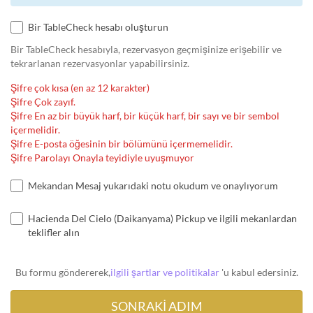
Bir TableCheck hesabı oluşturun
Bir TableCheck hesabıyla, rezervasyon geçmişinize erişebilir ve
tekrarlanan rezervasyonlar yapabilirsiniz.
Şifre çok kısa (en az 12 karakter)
Şifre Çok zayıf.
Şifre En az bir büyük harf, bir küçük harf, bir sayı ve bir sembol
içermelidir.
Şifre E-posta öğesinin bir bölümünü içermemelidir.
Şifre Parolayı Onayla teyidiyle uyuşmuyor
Mekandan Mesaj yukarıdaki notu okudum ve onaylıyorum
Hacienda Del Cielo (Daikanyama) Pickup ve ilgili mekanlardan
teklifler alın
Bu formu göndererek,
ilgili şartlar ve politikalar
'u kabul edersiniz.