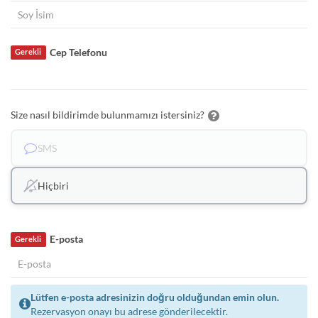
Cep Telefonu
Gerekli
Size nasıl bildirimde bulunmamızı istersiniz?
SMS
Hiçbiri
E-posta
Gerekli
Lütfen e-posta adresinizin doğru olduğundan emin olun.
Rezervasyon onayı bu adrese gönderilecektir.