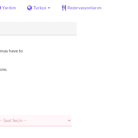
Yardım
Türkçe
Rezervasyonlarım
 may have to
one.