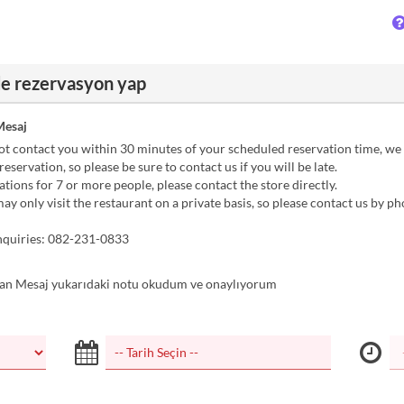
de rezervasyon yap
esaj
ot contact you within 30 minutes of your scheduled reservation time, we
eservation, so please be sure to contact us if you will be late.
tions for 7 or more people, please contact the store directly.
y only visit the restaurant on a private basis, so please contact us by ph
nquiries: 082-231-0833
n Mesaj yukarıdaki notu okudum ve onaylıyorum