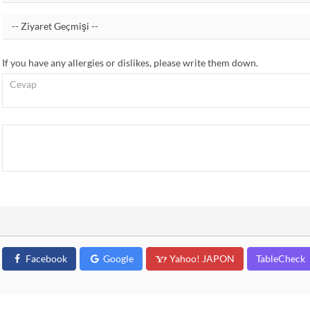
If you have any allergies or dislikes, please write them down.
Facebook
Google
Yahoo! JAPON
TableCheck