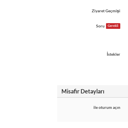
Ziyaret Geçmişi
Soru
Gerekli
İstekler
Misafir Detayları
ile oturum açın