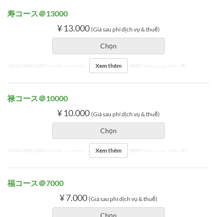
寿コース＠13000
¥ 13.000
(Giá sau phí dịch vụ & thuế)
Chọn
Xem thêm
Ngày Hiệu lực
01 Thg 1 2024 ~ 03 Thg 1 2024
Bữa
Bữa trưa, Bữa tối
禄コース＠10000
¥ 10.000
(Giá sau phí dịch vụ & thuế)
Chọn
Xem thêm
Ngày Hiệu lực
01 Thg 1 2024 ~ 03 Thg 1 2024
Bữa
Bữa trưa, Bữa tối
福コース＠7000
¥ 7.000
(Giá sau phí dịch vụ & thuế)
Chọn