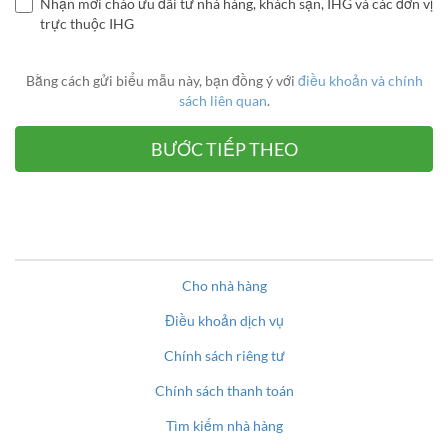
Nhận mời chào ưu đãi từ nhà hàng, khách sạn, IHG và các đơn vị
trực thuộc IHG
Bằng cách gửi biểu mẫu này, bạn đồng ý với
điều khoản và chính
sách liên quan
.
Cho nhà hàng
Điều khoản dịch vụ
Chính sách riêng tư
Chính sách thanh toán
Tìm kiếm nhà hàng