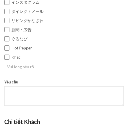
インスタグラム
ダイレクトメール
リビングかなざわ
新聞・広告
ぐるなび
Hot Pepper
Khác
Yêu cầu
Chi tiết Khách