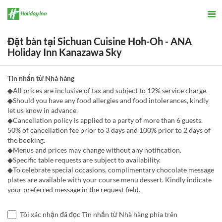
Đặt bàn tại Sichuan Cuisine Hoh-Oh - ANA
Holiday Inn Kanazawa Sky
Tin nhắn từ Nhà hàng
◆All prices are inclusive of tax and subject to 12% service charge.
◆Should you have any food allergies and food intolerances, kindly
let us know in advance.
◆Cancellation policy is applied to a party of more than 6 guests.
50% of cancellation fee prior to 3 days and 100% prior to 2 days of
the booking.
◆Menus and prices may change without any notification.
◆Specific table requests are subject to availability.
◆To celebrate special occasions, complimentary chocolate message
plates are available with your course menu dessert. Kindly indicate
your preferred message in the request field.
Tôi xác nhận đã đọc Tin nhắn từ Nhà hàng phía trên