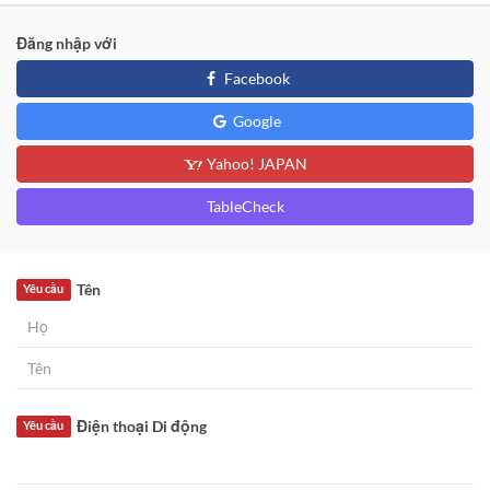
Đăng nhập với
Facebook
Google
Yahoo! JAPAN
TableCheck
Tên
Yêu cầu
Điện thoại Di động
Yêu cầu