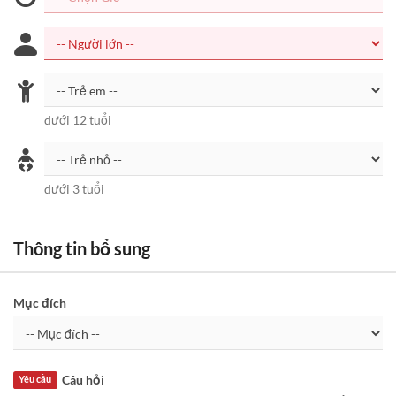
dưới 12 tuổi
dưới 3 tuổi
Thông tin bổ sung
Mục đích
Câu hỏi
Yêu cầu