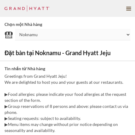
Chọn một Nhà hàng
Đặt bàn tại Noknamu - Grand Hyatt Jeju
Tin nhắn từ Nhà hàng
Greetings from Grand Hyatt Jeju!
We are delighted to host you and your guests at our restaurants.
▶Food allergies: please indicate your food allergies at the request
section of the form.
▶Group reservations of 8 persons and above: please contact us via
phone.
▶Seating requests: subject to availability.
▶Menu items may change without prior notice depending on
seasonality and availability.