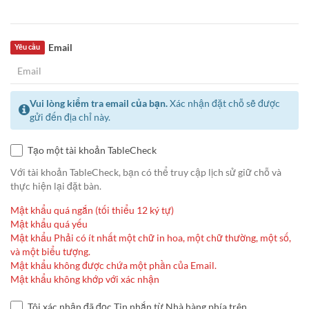
Email
Yêu cầu
Vui lòng kiểm tra email của bạn.
Xác nhận đặt chỗ sẽ được
gửi đến địa chỉ này.
Tạo một tài khoản TableCheck
Với tài khoản TableCheck, bạn có thể truy cập lịch sử giữ chỗ và
thực hiện lại đặt bàn.
Mật khẩu quá ngắn (tối thiểu 12 ký tự)
Mật khẩu quá yếu
Mật khẩu Phải có ít nhất một chữ in hoa, một chữ thường, một số,
và một biểu tượng.
Mật khẩu không được chứa một phần của Email.
Mật khẩu không khớp với xác nhận
Tôi xác nhận đã đọc Tin nhắn từ Nhà hàng phía trên