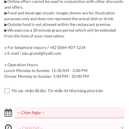
▶Online offers cannot be used in conjunction with other discounts
and offers.
▶Food and beverage visuals: images shown are for illustration
purposes only and does not represent the actual dish or drink.
▶Outside food is not allowed within the restaurant premise.
▶We exercise a 30 minute grace period which will be extended
from the time of your reservation.
※ For telephone inquiry / +82 (0)64-907-1234
※ E-mail / jeju.grand@hyatt.com
※ Operation Hours
Lunch Monday to Sunday: 11:30 AM - 3:00 PM
Dinner Monday to Sunday: 5:00 PM - 10:00 PM
Tôi xác nhận đã đọc Tin nhắn từ Nhà hàng phía trên