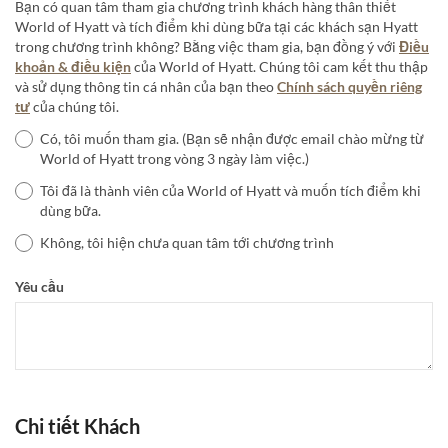
Bạn có quan tâm tham gia chương trình khách hàng thân thiết
World of Hyatt và tích điểm khi dùng bữa tại các khách sạn Hyatt
trong chương trình không? Bằng việc tham gia, bạn đồng ý với
Điều
khoản & điều kiện
của World of Hyatt. Chúng tôi cam kết thu thập
và sử dụng thông tin cá nhân của bạn theo
Chính sách quyền riêng
tư
của chúng tôi.
Có, tôi muốn tham gia. (Bạn sẽ nhận được email chào mừng từ
World of Hyatt trong vòng 3 ngày làm việc.)
Tôi đã là thành viên của World of Hyatt và muốn tích điểm khi
dùng bữa.
Không, tôi hiện chưa quan tâm tới chương trình
Yêu cầu
Chi tiết Khách