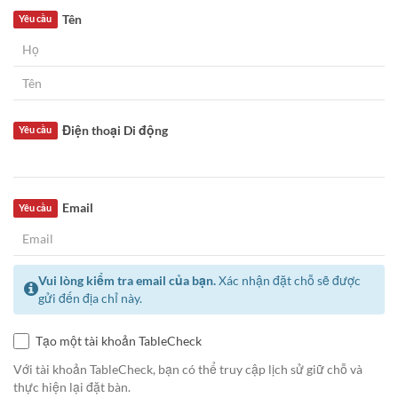
Tên
Yêu cầu
Điện thoại Di động
Yêu cầu
Email
Yêu cầu
Vui lòng kiểm tra email của bạn.
Xác nhận đặt chỗ sẽ được
gửi đến địa chỉ này.
Tạo một tài khoản TableCheck
Với tài khoản TableCheck, bạn có thể truy cập lịch sử giữ chỗ và
thực hiện lại đặt bàn.