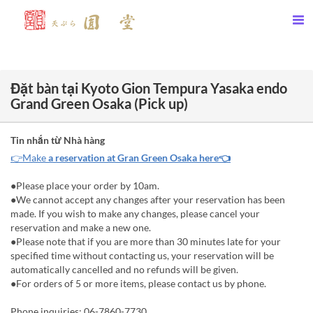
Đặt bàn tại Kyoto Gion Tempura Yasaka endo
Grand Green Osaka (Pick up)
Tin nhắn từ Nhà hàng
👉Make
a reservation at Gran Green Osaka here👈
●Please place your order by 10am.
●We cannot accept any changes after your reservation has been
made. If you wish to make any changes, please cancel your
reservation and make a new one.
●Please note that if you are more than 30 minutes late for your
specified time without contacting us, your reservation will be
automatically cancelled and no refunds will be given.
●For orders of 5 or more items, please contact us by phone.
Phone inquiries: 06-7860-7730