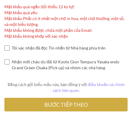
Mật khẩu quá ngắn (tối thiểu 12 ký tự)
Mật khẩu quá yếu
Mật khẩu Phải có ít nhất một chữ in hoa, một chữ thường, một số,
và một biểu tượng.
Mật khẩu không được chứa một phần của Email.
Mật khẩu không khớp với xác nhận
Tôi xác nhận đã đọc Tin nhắn từ Nhà hàng phía trên
Nhận mời chào ưu đãi từ Kyoto Gion Tempura Yasaka endo
Grand Green Osaka (Pick up) và nhóm các nhà hàng
Bằng cách gửi biểu mẫu này, bạn đồng ý với
điều khoản và chính
sách liên quan
.