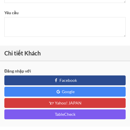
Yêu cầu
Chi tiết Khách
Đăng nhập với
Facebook
Google
Yahoo! JAPAN
TableCheck