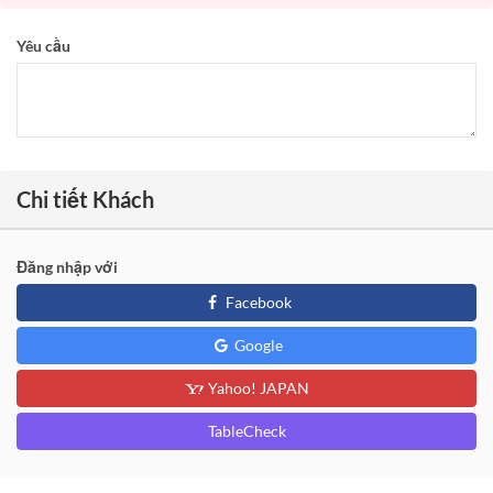
Yêu cầu
Chi tiết Khách
Đăng nhập với
Facebook
Google
Yahoo! JAPAN
TableCheck