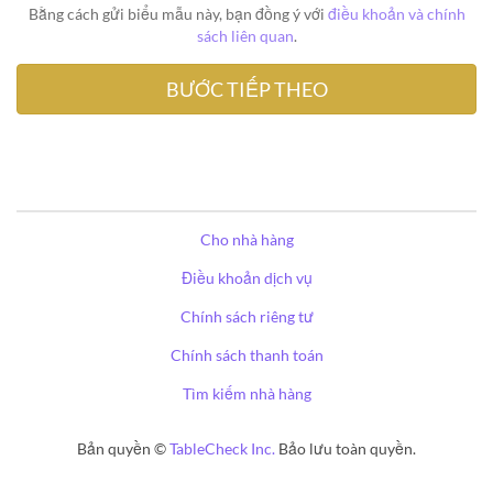
Bằng cách gửi biểu mẫu này, bạn đồng ý với
điều khoản và chính
sách liên quan
.
Cho nhà hàng
Điều khoản dịch vụ
Chính sách riêng tư
Chính sách thanh toán
Tìm kiếm nhà hàng
Bản quyền ©
TableCheck Inc.
Bảo lưu toàn quyền.