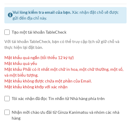
Vui lòng kiểm tra email của bạn.
Xác nhận đặt chỗ sẽ được
gửi đến địa chỉ này.
Tạo một tài khoản TableCheck
Với tài khoản TableCheck, bạn có thể truy cập lịch sử giữ chỗ và
thực hiện lại đặt bàn.
Mật khẩu quá ngắn (tối thiểu 12 ký tự)
Mật khẩu quá yếu
Mật khẩu Phải có ít nhất một chữ in hoa, một chữ thường, một số,
và một biểu tượng.
Mật khẩu không được chứa một phần của Email.
Mật khẩu không khớp với xác nhận
Tôi xác nhận đã đọc Tin nhắn từ Nhà hàng phía trên
Nhận mời chào ưu đãi từ Ginza Kanimatsu và nhóm các nhà
hàng