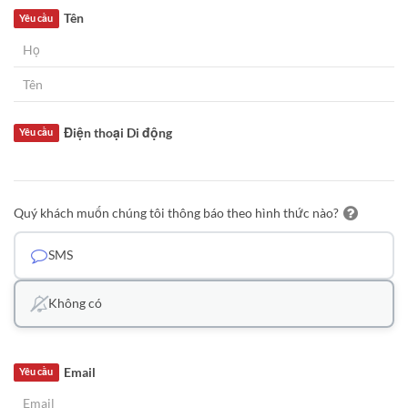
Tên
Yêu cầu
Điện thoại Di động
Yêu cầu
Quý khách muốn chúng tôi thông báo theo hình thức nào?
SMS
Không có
Email
Yêu cầu