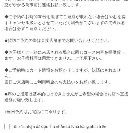
惑がかかる為事前に連絡お願い致します。
◆ご予約のお時間30分を過ぎてご連絡が取れない場合はやむを得
ずキャンセル扱いとさせていただく場合がございますので遅れる
場合は必ずご連絡ください。
◆貸切ご予約の際は直接店舗までお問い合わせください。
◆お子様とご一緒に来店される場合は同じコース内容を提供致し
ます。お子様料理は用意できません。ご了承下さい。
◆ご予約時にカード情報をお預かりしますが、決済はされませ
ん。
当日ご来店時にご利用料金のお支払いをお願い致します。
◆席のご指定は基本的にはできませんがご希望の場合はお店へ直接
連絡お願い致します。
※当日予約はお電話にて承ります。
Tôi xác nhận đã đọc Tin nhắn từ Nhà hàng phía trên