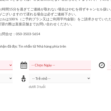
お時間15分を過ぎてご連絡が取れない場合はやむを得ずキャンセル扱い
がございますので遅れる場合は必ずご連絡下さい。
セルは100％（ご予約プラン又はご利用平均金額）をご請求させていた
要望の際は直接店舗までお問い合わせください。
合せ：050-3503-5654
nhận đã đọc Tin nhắn từ Nhà hàng phía trên
dưới 3 tuổi