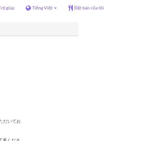
Trợ giúp
Tiếng Việt
Đặt bàn của tôi
ただいてお
了承くださ