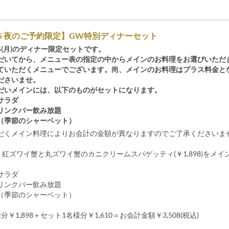
5/5 夜のご予約限定】GW特別ディナーセット
5/5(月)のディナー限定セットです。
だいてから、メニュー表の指定の中からメインのお料理をお選びいただ
ていただくメニューでございます。尚、メインのお料理はプラス料金と
ださいませ。
だいメインには、以下のものがセットになります。
サラダ
リンクバー飲み放題
（季節のシャーベット）
だくメイン料理によりお会計の金額が異なりますのでご了承くださいま
様 紅ズワイ蟹と丸ズワイ蟹のカニクリームスパゲッティ(￥1,898)をメ
サラダ
リンクバー飲み放題
（季節のシャーベット）
￥1,898＋セット1名様分￥1,610＝お会計金額￥3,508(税込)