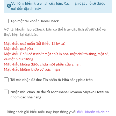
Vui lòng kiểm tra email của bạn.
Xác nhận đặt chỗ sẽ được
gửi đến địa chỉ này.
Tạo một tài khoản TableCheck
Với tài khoản TableCheck, bạn có thể truy cập lịch sử giữ chỗ và
thực hiện lại đặt bàn.
Mật khẩu quá ngắn (tối thiểu 12 ký tự)
Mật khẩu quá yếu
Mật khẩu Phải có ít nhất một chữ in hoa, một chữ thường, một số,
và một biểu tượng.
Mật khẩu không được chứa một phần của Email.
Mật khẩu không khớp với xác nhận
Tôi xác nhận đã đọc Tin nhắn từ Nhà hàng phía trên
Nhận mời chào ưu đãi từ Motunabe Ooyama Miyako Hotel và
nhóm các nhà hàng
Bằng cách gửi biểu mẫu này, bạn đồng ý với
điều khoản và chính