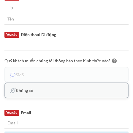
Điện thoại Di động
Yêu cầu
Quý khách muốn chúng tôi thông báo theo hình thức nào?
SMS
Không có
Email
Yêu cầu