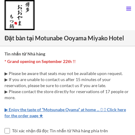
Đặt bàn tại Motunabe Ooyama Miyako Hotel
Tin nhắn từ Nhà hàng
* Grand opening on September 22th !!
▶ Please be aware that seats may not be available upon request.
▶ If you are unable to contact us after 15 minutes of your
reservation, please be sure to contact us if you are late.
▶ Please contact the store directly for reservations of 17 people or
more.
▶ Enjoy the taste of “Motsunabe Oyama” at home ...  ★ Click here
for the order page ★
Tôi xác nhận đã đọc Tin nhắn từ Nhà hàng phía trên