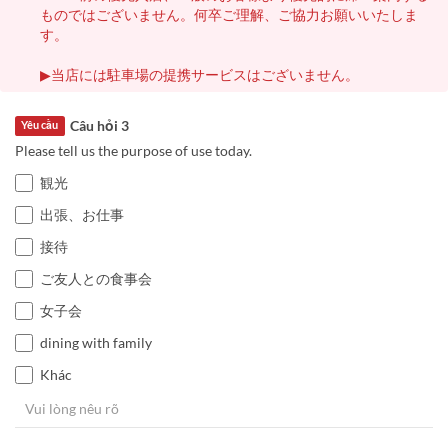
ものではございません。何卒ご理解、ご協力お願いいたしま
す。
▶当店には駐車場の提携サービスはございません。
Câu hỏi 3
Yêu cầu
Please tell us the purpose of use today.
観光
出張、お仕事
接待
ご友人との食事会
女子会
dining with family
Khác