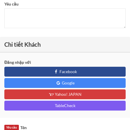
Yêu cầu
Chi tiết Khách
Đăng nhập với
Facebook
Google
Yahoo! JAPAN
TableCheck
Tên
Yêu cầu