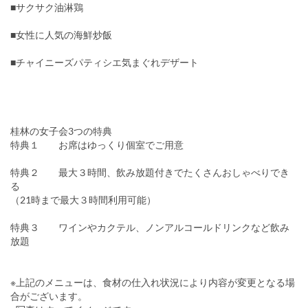
■サクサク油淋鶏
■女性に人気の海鮮炒飯
■チャイニーズパティシエ気まぐれデザート
桂林の女子会3つの特典
特典１ お席はゆっくり個室でご用意
特典２ 最大３時間、飲み放題付きでたくさんおしゃべりでき
（21時まで最大３時間利用可能）
特典３ ワインやカクテル、ノンアルコールドリンクなど飲み
放題
※上記のメニューは、食材の仕入れ状況により内容が変更となる場
合がございます。