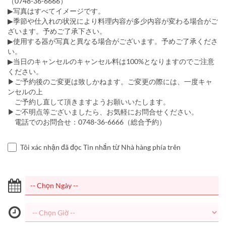
（0748-36-6666）
▶写真はすべてイメージです。
▶季節や仕入れの状況により料理内容が多少内容が変わる場合がご
ざいます。予めご了承下さい。
▶使用する器が写真と異なる場合がございます。予めご了承くださ
い。
▶︎当日のキャンセルのキャンセル料は100%となりますのでご注意
ください。
▶ご予約後のご変更は致しかねます。ご変更の際には、一度キャ
ンセルの上
ご予約し直して頂きますようお願いいたします。
▶︎ご不明点等ございましたら、お気軽にお問合せください。
電話でのお問合せ：0748-36-6666（総合予約）
Tôi xác nhận đã đọc Tin nhắn từ Nhà hàng phía trên