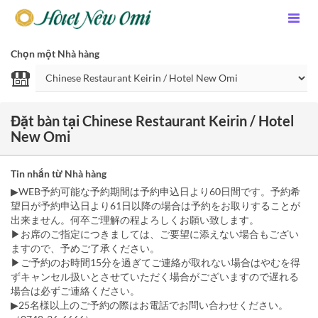
Chọn một Nhà hàng
Đặt bàn tại Chinese Restaurant Keirin / Hotel
New Omi
Tin nhắn từ Nhà hàng
▶WEB予約可能な予約期間は予約申込日より60日間です。予約希
望日が予約申込日より61日以降の場合は予約をお取りすることが
出来ません。何卒ご理解の程よろしくお願い致します。
▶お席のご指定につきましては、ご要望に添えない場合もござい
ますので、予めご了承ください。
▶ご予約のお時間15分を過ぎてご連絡が取れない場合はやむを得
ずキャンセル扱いとさせていただく場合がございますので遅れる
場合は必ずご連絡ください。
▶25名様以上のご予約の際はお電話でお問い合わせください。