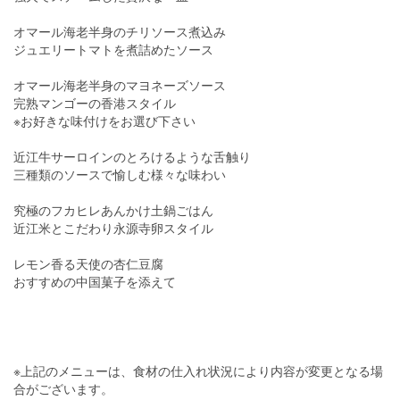
オマール海老半身のチリソース煮込み
ジュエリートマトを煮詰めたソース
オマール海老半身のマヨネーズソース
完熟マンゴーの香港スタイル
※お好きな味付けをお選び下さい
近江牛サーロインのとろけるような舌触り
三種類のソースで愉しむ様々な味わい
究極のフカヒレあんかけ土鍋ごはん
近江米とこだわり永源寺卵スタイル
レモン香る天使の杏仁豆腐
おすすめの中国菓子を添えて
※上記のメニューは、食材の仕入れ状況により内容が変更となる場
合がございます。