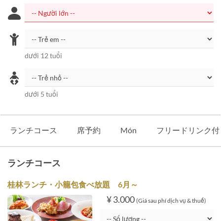
dưới 12 tuổi
dưới 5 tuổi
ランチコース
席予約
Món
フリードリンク付
ランチコース
桂林ランチ・小籠包食べ放題 6月～
¥ 3.000
(Giá sau phí dịch vụ & thuế)