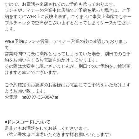
すので、お電話や来店されてのご予約も承っております。
ランチやディナーの営業中に店舗でご予約を承った場合は、ご予
約をすぐにWEB上に反映出来ず、ごくまれに事実上満席でもテー
ブルチェックで空席がございますとなってしまうケースがござい
ます。
WEB予約はランチ営業、ディナー営業の後に確認しておりまし
て、
営業時間中に既に満席となってしまっていた場合、別日でのご予
約をお願いをするお電話をおかけしております。
その際は大変申し訳ございませんが、別日でのご予約をご検討頂
けますと幸いでございます。
ご予約確定をお急ぎのお客様はお電話にてご予約をいただけます
ようお願い致します。
お電話 ☎0797-35-0847☎
◾️ドレスコードについて
是非ともお洒落をしてお越しくださいませ。
（強い香水はご遠慮いただきます様お願いいたします）