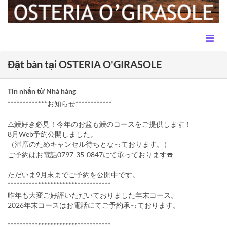
Đặt bàn tại OSTERIA O'GIRASOLE
Tin nhắn từ Nhà hàng
*************お知らせ************
⚠️鰻好き必見！今年のお盆も鰻のコースをご提供します！
8月Web予約公開しました。
（満席のためキャンセル待ちとなっております。）
ご予約はお電話0797-35-0847にて承っております☎️
ただいま9月末までご予約を公開中です。
**********************************
昨年も大変ご好評いただいておりました年末コース。
2026年末コースはお電話にてご予約承っております。
**********************************