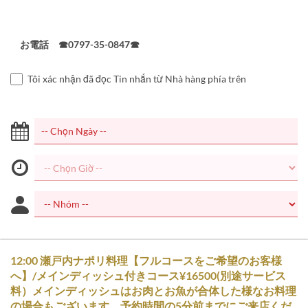
お電話 ☎0797-35-0847☎
Tôi xác nhận đã đọc Tin nhắn từ Nhà hàng phía trên
12:00 瀬戸内ナポリ料理【フルコースをご希望のお客様
へ】/メインディッシュ付きコース¥16500(別途サービス
料）メインディッシュはお肉とお魚が合体した様なお料理
の場合もございます。予約時間の5分前までにご来店くだ