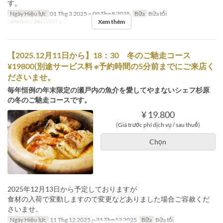
す。
Ngày Hiệu lực
01 Thg 3 2025 ~ 09 Thg 8 2025
Bữa
Bữa tối
Xem thêm
Giới hạn dặt món
1 ~
【2025.12月11日から】18：30 冬のご馳走コース
¥19800(別途サービス料 ※予約時間の5分前までにご来店く
ださいませ。
毎年恒例の年末限定の瀬戸内の魚介を愛してやまないシェフ杉原
の冬のご馳走コースです。
¥ 19.800
(Giá trước phí dịch vụ / sau thuế)
Chọn
2025年12月13日から予定しておりますが
食材の入荷で変動しますので変更などありました場合ご容赦くだ
さいませ。
Ngày Hiệu lực
11 Thg 12 2025 ~ 31 Thg 12 2025
Bữa
Bữa tối