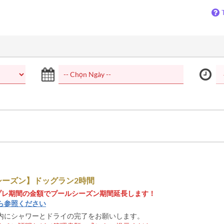
シーズン】ドッグラン2時間
までプレ期間の金額でプールシーズン期間延長します！
ら参照ください
内にシャワーとドライの完了をお願いします。