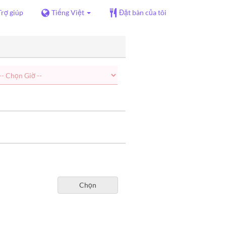
Trợ giúp
Tiếng Việt
Đặt bàn của tôi
Chọn