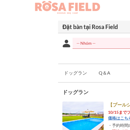
Đặt bàn tại Rosa Field
ドッグラン
Q＆A
ドッグラン
【プール
10/15
価格はこち
・予約時間