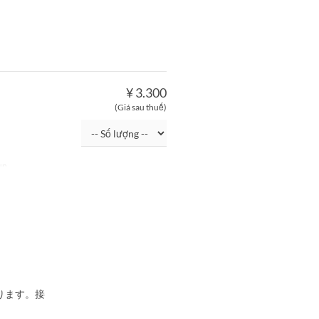
¥ 3.300
(Giá sau thuế)
un
ります。接