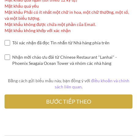
Mật khẩu quá yếu
Mật khẩu Phải có ít nhất một chữ in hoa, một chữ thường, một số,
và một biểu tượng.
Mật khẩu không được chứa một phần của Email.
Mật khẩu không khớp với xác nhận
Tôi xác nhận đã đọc Tin nhắn từ Nhà hàng phía trên
Nhận mời chào ưu đãi từ Chinese Restaurant "Lanhai" -
Phoenix Seagaia Ocean Tower và nhóm các nhà hàng
Bằng cách gửi biểu mẫu này, bạn đồng ý với
điều khoản và chính
sách liên quan
.