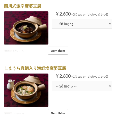
四川式激辛麻婆豆腐
¥ 2.600
(Giá sau phí dịch vụ & thuế)
Xem thêm
Bữa
Bữa trưa
しまうら真鯛入り海鮮塩麻婆豆腐
¥ 2.600
(Giá sau phí dịch vụ & thuế)
Xem thêm
Bữa
Bữa trưa