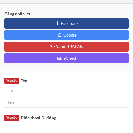
Đăng nhập với
Facebook
Google
Yahoo! JAPAN
TableCheck
Tên
Yêu cầu
Điện thoại Di động
Yêu cầu