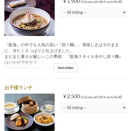
¥ 1.900
(Giá sau phí dịch vụ & thuế)
『藍海』の中でも人気の高い『担々麵』。美味しさはそのまま
に、冷たくさっぱりと仕上げました。
まだまだ暑さが厳しいこの季節、『藍海スタイル冷やし担々麵』
はいかがですか？
Xem thêm
Ngày Hiệu lực
01 Thg 7 ~ 30 Thg 9
Bữa
Bữa trưa
お子様ランチ
¥ 2.500
(Giá sau phí dịch vụ & thuế)