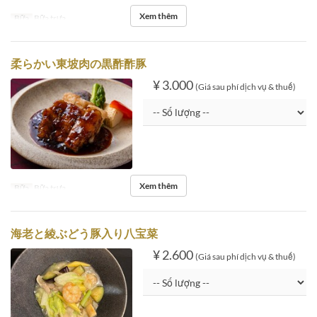
Xem thêm
Bữa
Bữa trưa
柔らかい東坡肉の黒酢酢豚
¥ 3.000
(Giá sau phí dịch vụ & thuế)
Xem thêm
Bữa
Bữa trưa
海老と綾ぶどう豚入り八宝菜
¥ 2.600
(Giá sau phí dịch vụ & thuế)