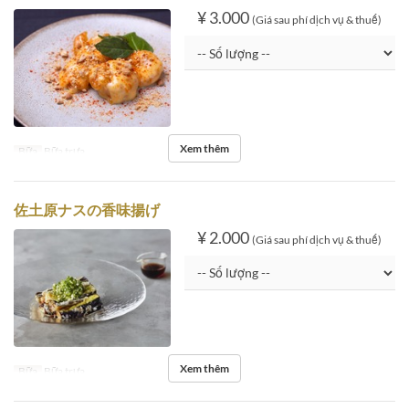
¥ 3.000
(Giá sau phí dịch vụ & thuế)
Xem thêm
Bữa
Bữa trưa
佐土原ナスの香味揚げ
¥ 2.000
(Giá sau phí dịch vụ & thuế)
Xem thêm
Bữa
Bữa trưa