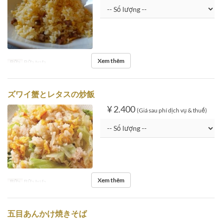
Xem thêm
Bữa
Bữa trưa
ズワイ蟹とレタスの炒飯
¥ 2.400
(Giá sau phí dịch vụ & thuế)
Xem thêm
Bữa
Bữa trưa
五目あんかけ焼きそば