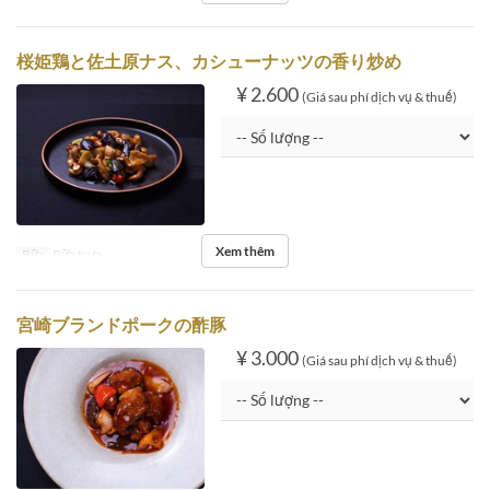
桜姫鶏と佐土原ナス、カシューナッツの香り炒め
¥ 2.600
(Giá sau phí dịch vụ & thuế)
Xem thêm
Bữa
Bữa trưa
宮崎ブランドポークの酢豚
¥ 3.000
(Giá sau phí dịch vụ & thuế)