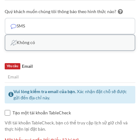
Quý khách muốn chúng tôi thông báo theo hình thức nào?
SMS
Không có
Email
Yêu cầu
Vui lòng kiểm tra email của bạn.
Xác nhận đặt chỗ sẽ được
gửi đến địa chỉ này.
Tạo một tài khoản TableCheck
Với tài khoản TableCheck, bạn có thể truy cập lịch sử giữ chỗ và
thực hiện lại đặt bàn.
Mật khẩu quá ngắn (tối thiểu 12 ký tự)