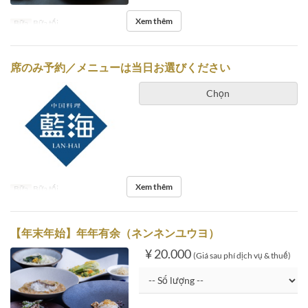
Xem thêm
Bữa
Bữa tối
席のみ予約／メニューは当日お選びください
Chọn
Xem thêm
Bữa
Bữa tối
【年末年始】年年有余（ネンネンユウヨ）
¥ 20.000
(Giá sau phí dịch vụ & thuế)